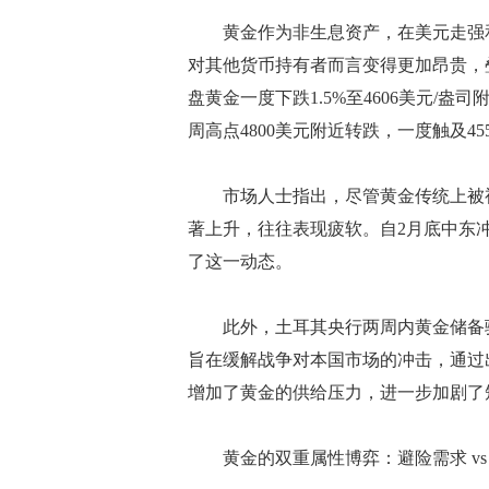
黄金作为非生息资产，在美元走强和
对其他货币持有者而言变得更加昂贵，
盘黄金一度下跌1.5%至4606美元/盎
周高点4800美元附近转跌，一度触及4
市场人士指出，尽管黄金传统上被视
著上升，往往表现疲软。自2月底中东
了这一动态。
此外，土耳其央行两周内黄金储备骤减
旨在缓解战争对本国市场的冲击，通过
增加了黄金的供给压力，进一步加剧了
黄金的双重属性博弈：避险需求 vs