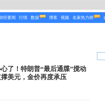
财经要闻
行情
数据
博客
视频
名家热力榜
心了！特朗普“最后通牒”搅动
支撑美元，金价再度承压