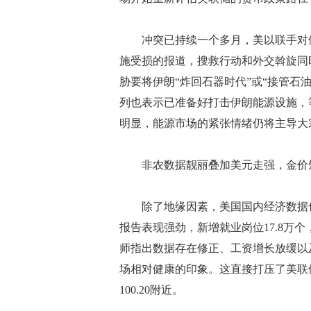
冲突已持续一个多月，美以联手对伊
施受损的报道，搜救行动和外交斡旋同
胁要将伊朗“炸回石器时代”或“接管石
列也表示已准备好打击伊朗能源设施，
明显，能源市场的紧张情绪仍将主导大
非农数据靓丽叠加美元走强，金价
除了地缘因素，美国国内经济数据也
报告表现强劲，新增就业岗位17.8万个
师指出数据存在修正、工资增长放缓以
场相对健康的印象。这直接打压了美联
100.20附近。