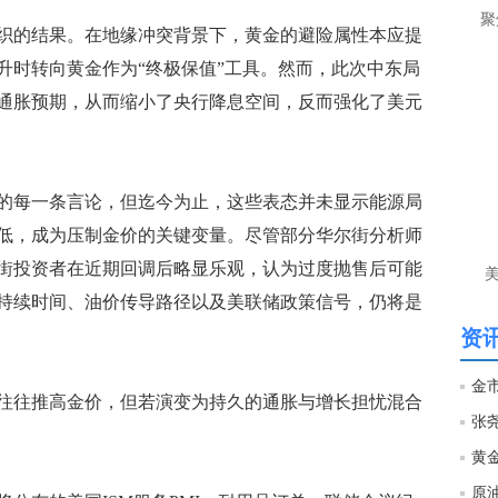
聚
的结果。在地缘冲突背景下，黄金的避险属性本应提
升时转向黄金作为“终极保值”工具。然而，此次中东局
通胀预期，从而缩小了央行降息空间，反而强化了美元
每一条言论，但迄今为止，这些表态并未显示能源局
低，成为压制金价的关键变量。尽管部分华尔街分析师
街投资者在近期回调后略显乐观，认为过度抛售后可能
持续时间、油价传导路径以及美联储政策信号，仍将是
资讯
往推高金价，但若演变为持久的通胀与增长担忧混合