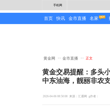
手机网
首页
快讯
金市直播
名家
黄金网
金市直播
>>
>>
正文
黄金交易提醒：多头小
中东油海，靓丽非农
2026-04-06 08:50:08
来源：汇通网
g作者：