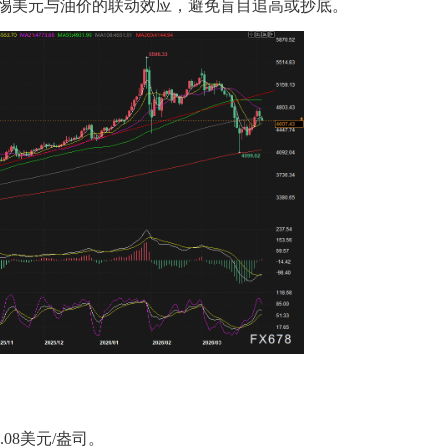
惕美元与油价的联动效应，避免盲目追高或抄底。
08美元/盎司。