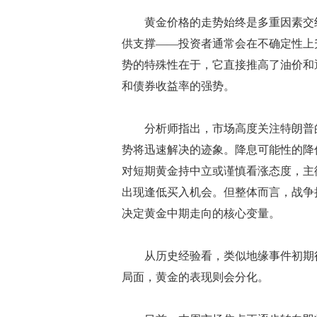
黄金价格的走势始终是多重因素交织
供支撑——投资者通常会在不确定性上
势的特殊性在于，它直接推高了油价和
和债券收益率的强势。
分析师指出，市场高度关注特朗普的
势将迅速解决的迹象。降息可能性的降
对短期黄金持中立或谨慎看涨态度，主
出现逢低买入机会。但整体而言，战争
决定黄金中期走向的核心变量。
从历史经验看，类似地缘事件初期往
局面，黄金的表现则会分化。