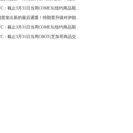
CFTC：截止3月31日当周COMEX(纽约商品期货交易...
特朗普发出新的最后通牒！特朗普升级对伊朗威胁...
CFTC：截止3月31日当周COMEX(纽约商品期货交易...
CFTC：截止3月31日当周CBOT(芝加哥商品交易所)...