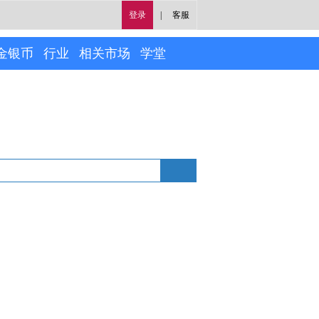
登录
|
客服
金银币
行业
相关市场
学堂