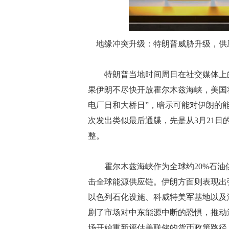
地缘冲突升级：特朗普威胁升级，供
特朗普当地时间周日在社交媒体上的
果伊朗不尽快开放霍尔木兹海峡，美国将
电厂日和大桥日”，暗示可能对伊朗的
次发出类似最后通牒，先是从3月21日
整。
霍尔木兹海峡作为全球约20%石油
击全球能源供应链。伊朗方面则表现出
以色列石化设施、科威特美军基地以及
剧了市场对中东能源中断的恐惧，推动
场开始重新评估美联储的货币政策路径