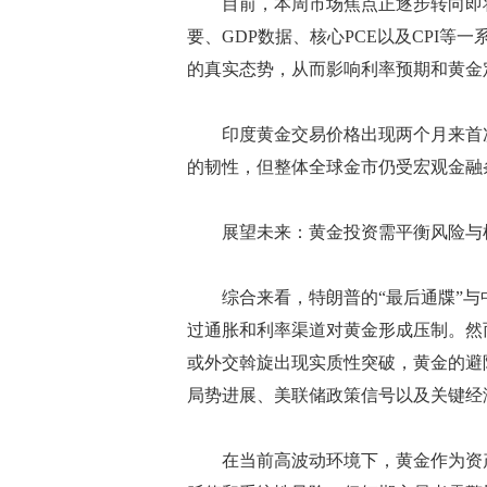
目前，本周市场焦点正逐步转向即将公
要、GDP数据、核心PCE以及CPI
的真实态势，从而影响利率预期和黄金
印度黄金交易价格出现两个月来首次
的韧性，但整体全球金市仍受宏观金融
展望未来：黄金投资需平衡风险与
综合来看，特朗普的“最后通牒”与
过通胀和利率渠道对黄金形成压制。然
或外交斡旋出现实质性突破，黄金的避
局势进展、美联储政策信号以及关键经
在当前高波动环境下，黄金作为资产