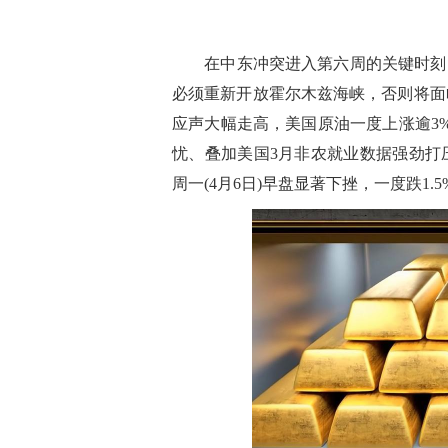
在中东冲突进入第六周的关键时刻，
必须重新开放霍尔木兹海峡，否则将面
应声大幅走高，美国原油一度上涨逾3
忧、叠加美国3月非农就业数据强劲打
周一(4月6日)早盘显著下挫，一度跌1.5