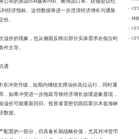
布的美国ISM服务PMI、耐用品订单、联储会议纪
等一系列经济指标。这些数据将进一步澄清经济增长与通胀
定价。
溢价的现象，也从侧面反映出部分实体需求在低位时
条件主导。
机遇
中东冲突升级，短期内继续支撑油价高位运行，同时通
而，如果冲突进一步拖延导致经济增长放缓迹象显现，
险溢价可能重新回归。投资者需密切跟踪霍尔木兹海峡
济数据。
配置的一部分，仍具备长期战略价值，尤其对冲货币