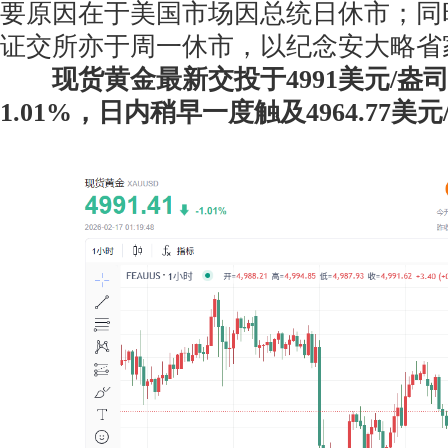
要原因在于美国市场因总统日休市；同
证交所亦于周一休市，以纪念安大略省
现货黄金最新交投于4991美元/盎
1.01%，日内稍早一度触及4964.77美