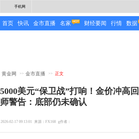
手机网
首页
快讯
金市直播
名家
财经要闻
行情
数据
黄金网
金市直播
>>
>>
正文
5000美元“保卫战”打响！金价冲高回
师警告：底部仍未确认
2026-02-17 09:13:01
来源：FX168
g作者：