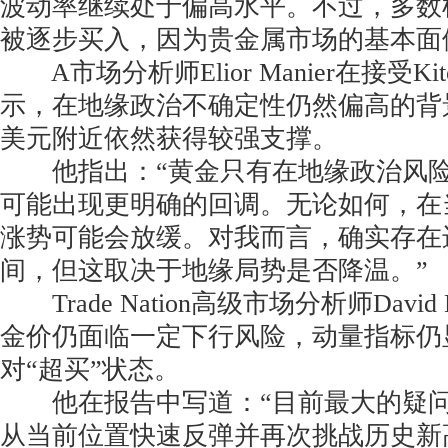
波动率继续处于偏高水平。不过，多数
被逐步买入，因为贵金属市场的基本面
A市场分析师Elior Manier在接受Kit
示，在地缘政治不确定性仍然偏高的背景
美元附近依然获得较强支撑。
他指出：“黄金只有在地缘政治风险
可能出现更明确的回调。无论如何，在
涨势可能会放缓。对我而言，确实存在
间，但这取决于地缘局势是否降温。”
Trade Nation高级市场分析师David 
金价仍面临一定下行风险，动量指标仍
对“超买”状态。
他在报告中写道：“目前最大的疑问
从当前位置快速反弹并再次挑战历史新