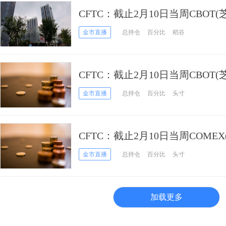
CFTC：截止2月10日当周CBOT
期货持仓报告
金市直播
总持仓
百分比
稻谷
CFTC：截止2月10日当周CBOT
冬小麦期货持仓报告
金市直播
总持仓
百分比
头寸
CFTC：截止2月10日当周COME
白银期货持仓报告
金市直播
总持仓
百分比
头寸
加载更多