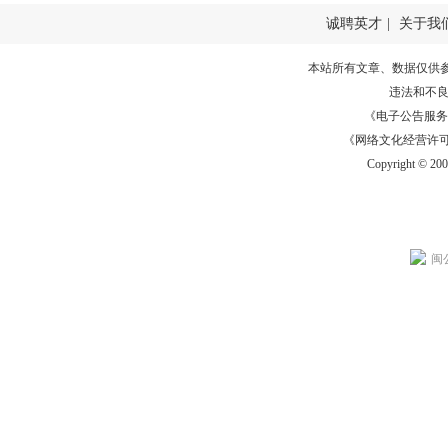
诚聘英才
|
关于我
本站所有文章、数据仅供
违法和不
《电子公告服务许可证
《网络文化经营许可证》
Copyright © 20
闽公