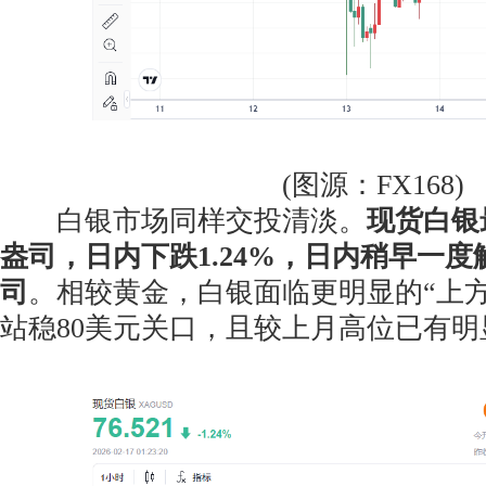
(图源：FX168)
白银市场同样交投清淡。
现货白银最
盎司，日内下跌1.24%，日内稍早一度触及
司
。相较黄金，白银面临更明显的“上
站稳80美元关口，且较上月高位已有明