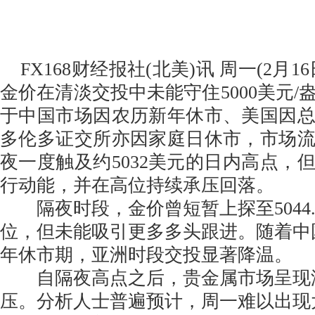
FX168财经报社(北美)讯 周一(2月1
金价在清淡交投中未能守住5000美元/
于中国市场因农历新年休市、美国因
多伦多证交所亦因家庭日休市，市场
夜一度触及约5032美元的日内高点，
行动能，并在高位持续承压回落。
隔夜时段，金价曾短暂上探至5044.
位，但未能吸引更多多头跟进。随着中
年休市期，亚洲时段交投显著降温。
自隔夜高点之后，贵金属市场呈现
压。分析人士普遍预计，周一难以出现