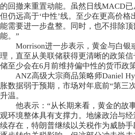
的回撤来重置动能。虽然日线MACD
但仍远高于‘中性’线。至少在更高价格
能需要进一步盘整。同时，也不排除顶
能。”
Morrison进一步表示，黄金与白
理，直至从美联储获得更清晰的政策信
储至少会在6月前维持偏中性的货币政
ANZ高级大宗商品策略师Daniel Hy
胀数据弱于预期，市场对年底前“第三
升温。
他表示：“从长期来看，黄金的故事
观环境整体具有支撑力。地缘政治与经
续存在，特朗普继续以关税作为威胁手