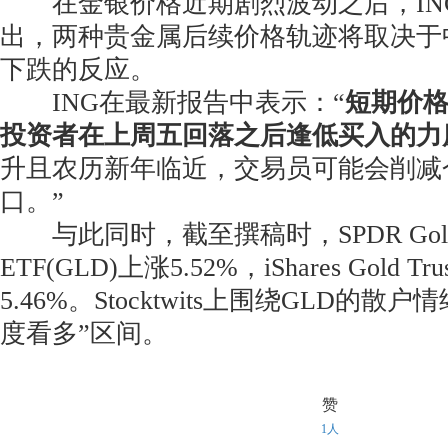
在金银价格近期剧烈波动之后，ING T
出，两种贵金属后续价格轨迹将取决于
下跌的反应。
ING在最新报告中表示：“
短期价
投资者在上周五回落之后逢低买入的力
升且农历新年临近，交易员可能会削减
口。”
与此同时，截至撰稿时，SPDR Gold S
ETF(GLD)上涨5.52%，iShares Gold Tr
5.46%。Stocktwits上围绕GLD的
度看多”区间。
赞
1人