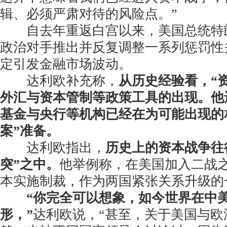
辑、必须严肃对待的风险点。”
自去年重返白宫以来，美国总统特
政治对手推出并反复调整一系列惩罚性
定引发金融市场波动。
达利欧补充称，
从历史经验看，“
外汇与资本管制等政策工具的出现。他
基金与央行等机构已经在为可能出现的
案”准备。
达利欧指出，
历史上的资本战争往
突”之中。
他举例称，在美国加入二战
本实施制裁，作为两国紧张关系升级的
“你完全可以想象，如今世界在中
形，”
达利欧说，“甚至，关于美国与欧