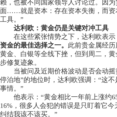
赖，也被不同国家领导人讨论过。因为
面……就是资本：存在资本失衡，而资
工具。”
达利欧：黄金仍是关键对冲工具
在这些紧张情势之下，达利欧表示
资金的最佳选择之一。
此前贵金属经历
黄金、白银等全线下挫，但到周二，黄
步修复迹象。
当被问及近期价格波动是否会动摇黄
停泊地”的地位时，达利欧强调：“这
事情。”
他表示：“黄金相比一年前上涨约65
16%，很多人会犯的错误是只盯着它今
纠结我该不该买。”