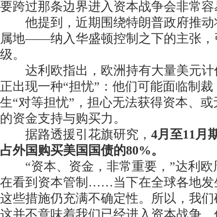
要跨过那条边界进入资本战争会非常容
他提到，近期围绕特朗普政府推动
属地——纳入华盛顿控制之下的主张，
级。
达利欧指出，欧洲持有大量美元计
正出现一种“担忧”：他们可能面临制
生“对等担忧”，担心无法获得资本、
的资金支持与购买力。
据路透援引花旗研究，
4月至11
占外国购买美国国债的80%。
“资本、资金，非常重要，”达利欧
在看到资本管制……当下在全球各地发
这些措施仍充满不确定性。所以，我们
这并不意味着我们已经进入资本战争，