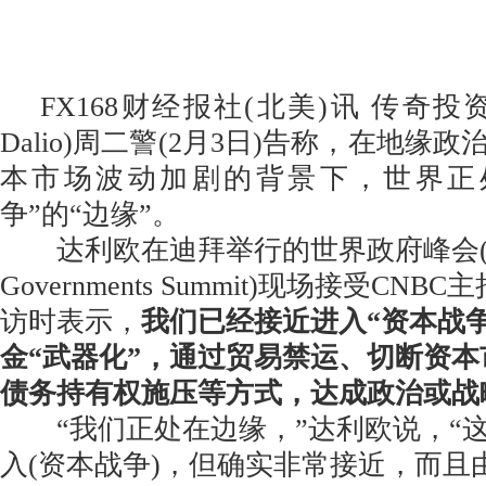
FX168财经报社(北美)讯 传奇投资
Dalio)周二警(2月3日)告称，在地缘
本市场波动加剧的背景下，世界正
争”的“边缘”。
达利欧在迪拜举行的世界政府峰会(Wo
Governments Summit)现场接受CNBC主
访时表示，
我们已经接近进入“资本战
金“武器化”，通过贸易禁运、切断资
债务持有权施压等方式，达成政治或战
“我们正处在边缘，”达利欧说，“
入(资本战争)，但确实非常接近，而且