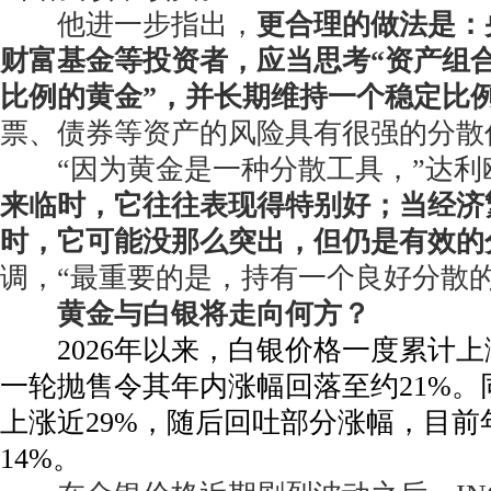
他进一步指出，
更合理的做法是：
财富基金等投资者，应当思考“资产组
比例的黄金”，并长期维持一个稳定比
票、债券等资产的风险具有很强的分散
“因为黄金是一种分散工具，”达利
来临时，它往往表现得特别好；当经济
时，它可能没那么突出，但仍是有效的
调，“最重要的是，持有一个良好分散的
黄金与白银将走向何方？
2026年以来，白银价格一度累计上
一轮抛售令其年内涨幅回落至约21%。
上涨近29%，随后回吐部分涨幅，目前
14%。