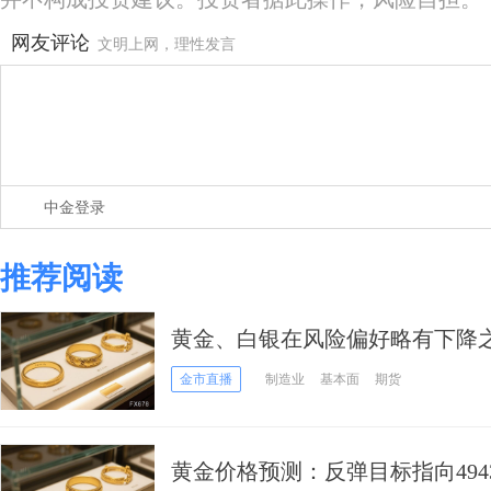
网友评论
文明上网，理性发言
中金登录
推荐阅读
黄金、白银在风险偏好略有下降
金市直播
制造业
基本面
期货
黄金价格预测：反弹目标指向4943.1