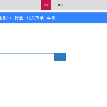
登录
|
客服
金银币
行业
相关市场
学堂