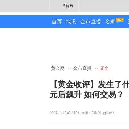
手机网
首页
快讯
金市直播
名家
黄金网
金市直播
>>
>>
正文
【黄金收评】发生了什
元后飙升 如何交易？
2025-11-12 08:24:01
来源：24K99
g作者：