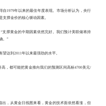
得自1979年以来的最佳年度表现。市场分析认为，央行
是支撑金价的核心驱动因素。
ong指出：“支撑黄金的中期因素依然完好。我们预计美联储将持
确。”
望达到2011年以来最强劲的水平。
高，都可能把黄金推向我们的预测区间高标4700美元/
on Valencia指出，从黄金日线图来看，黄金的技术面依然看涨，但