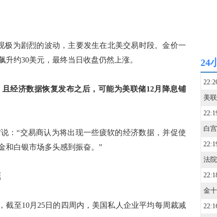
金市场出现极为剧烈的波动，主要发生在北美交易时段。金价一
飙升约30美元，最终当日收盘仍然上涨。
24
22:2
且经济数据恢复发布之后，可能为美联储12月降息铺
22:1
 Wyckoff说：“交易商认为将出现一些疲软的经济数据，并促使
22:1
金和白银市场多头感到振奋。”
22:1
挺
步估计，截至10月25日的四周内，美国私人企业平均每周裁减
22:1