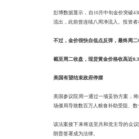
彭博数据显示，自10月中旬金价突破43
流出，此前曾连续八周净流入。投资者
不过，金价很快自低点反弹，最终周二收报
截至周二收盘，现货黄金价格收高近0.
美国有望结束政府停摆
美国参议院周一通过一项妥协方案，将
场僵局导致数百万人粮食补助受阻、数
该法案接下来将送至共和党主导的众议
朗普签署成为法律。