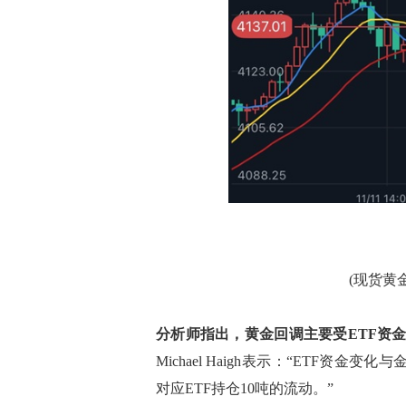
(现货黄金
分析师指出，黄金回调主要受ETF资
Michael Haigh表示：“ETF
对应ETF持仓10吨的流动。”