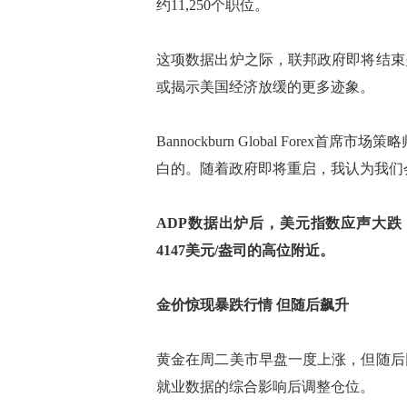
约11,250个职位。
这项数据出炉之际，联邦政府即将结束
或揭示美国经济放缓的更多迹象。
Bannockburn Global Forex首
白的。随着政府即将重启，我认为我们
ADP数据出炉后，美元指数应声大跌
4147美元/盎司的高位附近。
金价惊现暴跌行情 但随后飙升
黄金在周二美市早盘一度上涨，但随后
就业数据的综合影响后调整仓位。