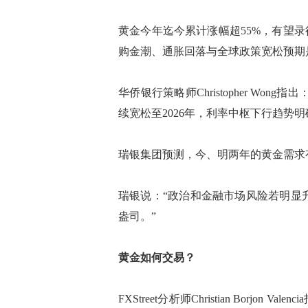
黄金今年迄今累计涨幅超55%，有望录
购金潮、通胀回落与全球政策宽松预期
华侨银行策略师Christopher W
续宽松至2026年，利率中枢下行趋势明
瑞银集团预测，今、明两年的黄金需求有
瑞银说：“政治和金融市场风险若明显升
盎司。”
黄金如何交易？
FXStreet分析师Christian Borj