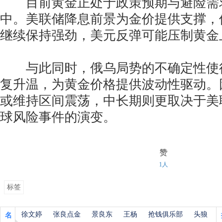
目前黄金正处于政策预期与避险需
中。美联储降息前景为金价提供支撑，
继续保持强劲，美元反弹可能压制黄金
与此同时，俄乌局势的不确定性使
复升温，为黄金价格提供波动性驱动。
或维持区间震荡，中长期则更取决于美
球风险事件的演变。
赞
1人
标签
徐文婷
张良点金
景良东
王杨
抢钱俱乐部
头狼
名