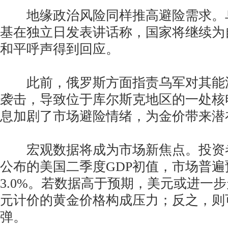
地缘政治风险同样推高避险需求。
基在独立日发表讲话称，国家将继续为
和平呼声得到回应。
此前，俄罗斯方面指责乌军对其能
袭击，导致位于库尔斯克地区的一处核
息加剧了市场避险情绪，为金价带来潜
宏观数据将成为市场新焦点。投资
公布的美国二季度GDP初值，市场普
3.0%。若数据高于预期，美元或进一
元计价的黄金价格构成压力；反之，则
弹。