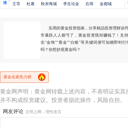
博
王导
杜康
秋末悔城
李生论金
右琅
金都城
实用的黄金投资指南，分享精品投资理财诀
市暴跌人人都亏了，黄金投资我却赚钱了！支持
击“金饰”“黄金”“白银”等关键词便可知晓即时
吗？你想抄底黄金吗？
黄金名家热力榜
黄金网声明：黄金网转载上述内容，不表明证实其
并不构成投资建议。投资者据此操作，风险自担。
网友评论
文明上网，理性发言