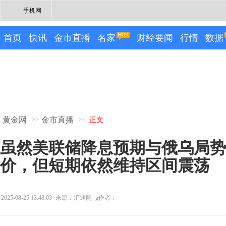
手机网
首页
快讯
金市直播
名家
财经要闻
行情
数据
黄金网
金市直播
>>
>>
正文
虽然美联储降息预期与俄乌局势
价，但短期依然维持区间震荡
2025-08-25 13:48:03
来源：汇通网
g作者：