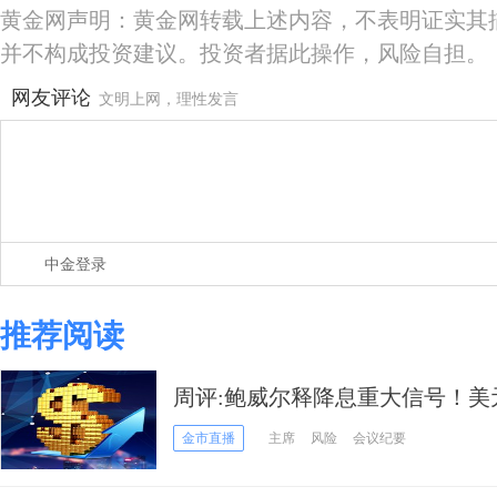
黄金网声明：黄金网转载上述内容，不表明证实其
并不构成投资建议。投资者据此操作，风险自担。
网友评论
文明上网，理性发言
中金登录
推荐阅读
周评:鲍威尔释降息重大信号！美
特朗普关税传大消息
金市直播
主席
风险
会议纪要