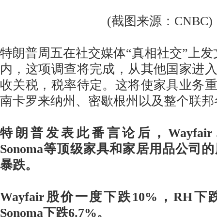
(截图来源：CNBC)
特朗普周五在社交媒体“真相社交”上发文
内，这项调查将完成，从其他国家进
收关税，税率待定。这将使家具业务
南卡罗来纳州、密歇根州以及整个联邦
特朗普发表此番言论后，Wayfair、RH
Sonoma等顶级家具和家居用品公司
暴跌。
Wayfair股价一度下跌10%，RH下跌9.
Sonoma下跌6.7%。