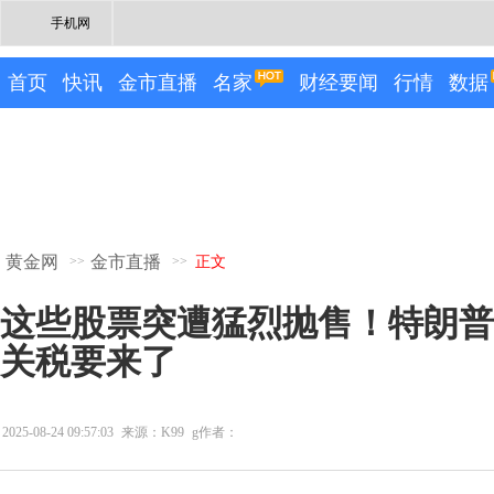
手机网
首页
快讯
金市直播
名家
财经要闻
行情
数据
黄金网
金市直播
>>
>>
正文
这些股票突遭猛烈抛售！特朗普
关税要来了
2025-08-24 09:57:03
来源：K99
g作者：