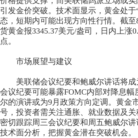
价格提供支撑，而美联储鸽派立场或实
引发金价突破。技术面显示，黄金处于“
态，短期内可能出现方向性行情。截至8
货黄金报3345.37美元/盎司，日内上涨
点。
市场展望与建议
美联储会议纪要和鲍威尔讲话将成
会议纪要可能暴露FOMC内部对降息幅
尔的演讲或为9月政策方向定调。黄金
号，投资者需关注通胀、就业数据及关
密切跟踪周三会议纪要和周五鲍威尔讲
技术面分析，把握黄金潜在突破机会。