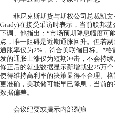
菲尼克斯期货与期权公司总裁凯文·格雷
Grady)在接受采访时表示，当前联邦
下调。他指出：“市场预期降息幅度可能为
点，唯一阻碍是近期通胀回升。但若剔
通胀率仅为2%，符合美联储目标。”格
发的通胀上涨仅为短期冲击，不会持续
修正后的就业数据显示新增就业25万
使得维持高利率的决策显得不合理。格
更准确，美联储可能早已降息，当前的
数据偏差。
会议纪要或揭示内部裂痕