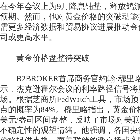
在今年会议上为9月降息铺垫，释放鸽
预期。然而，他对黄金价格的突破动能
需更多经济数据和贸易协议进展推动金价迈
司或更高水平。
黄金价格盘整待突破
B2BROKER首席商务官约翰·穆里略(Joh
示，杰克逊霍尔会议的利率路径信号将
场。根据芝商所FedWatch工具，市场预
点的概率为84%。穆里略指出，黄金价格目前
美元/盎司区间盘整，反映了市场对美
不确定性的观望情绪。他强调，各国央