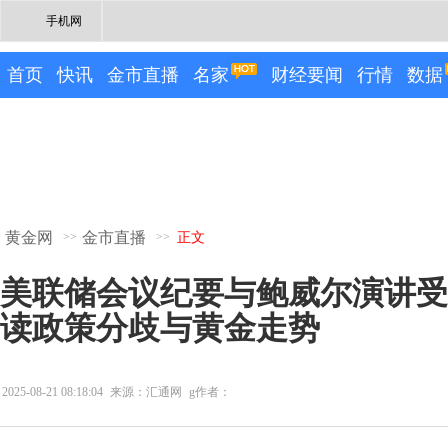
手机网
首页
快讯
金市直播
名家
财经要闻
行情
数据
黄金网
金市直播
>>
>>
正文
美联储会议纪要与鲍威尔演讲受
读政策分歧与黄金走势
2025-08-21 08:18:04
来源：汇通网
g作者：