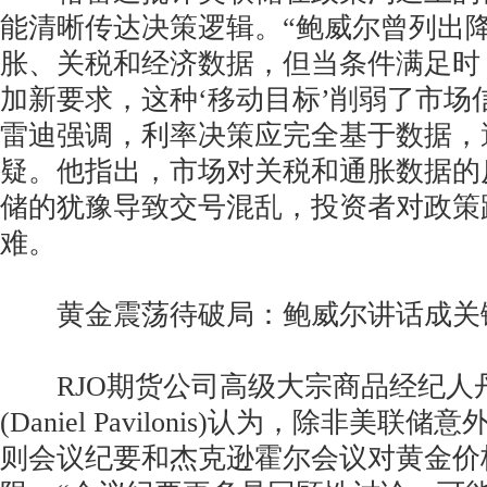
能清晰传达决策逻辑。“鲍威尔曾列出
胀、关税和经济数据，但当条件满足时
加新要求，这种‘移动目标’削弱了市场
雷迪强调，利率决策应完全基于数据，
疑。他指出，市场对关税和通胀数据的
储的犹豫导致交号混乱，投资者对政策
难。
黄金震荡待破局：鲍威尔讲话成关
RJO期货公司高级大宗商品经纪人丹
(Daniel Pavilonis)认为，除非美
则会议纪要和杰克逊霍尔会议对黄金价