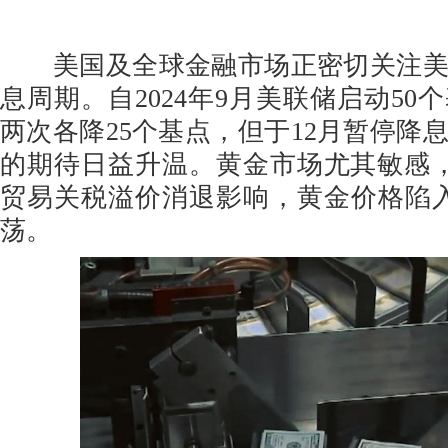
美国及全球金融市场正密切关注美
息周期。自2024年9月美联储启动50
两次各降25个基点，但于12月暂停降
的期待日益升温。黄金市场尤其敏感
贸易关税溢价消退影响，黄金价格陷入
荡。