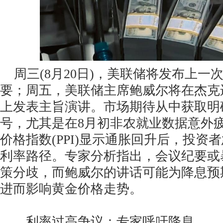
周三(8月20日)，美联储将发布上一
要；周五，美联储主席鲍威尔将在杰克
上发表主旨演讲。市场期待从中获取明
号，尤其是在8月初非农就业数据意外
价格指数(PPI)显示通胀回升后，投资
利率路径。专家分析指出，会议纪要或
策分歧，而鲍威尔的讲话可能为降息预
进而影响黄金价格走势。
利率过高争议：专家呼吁降息