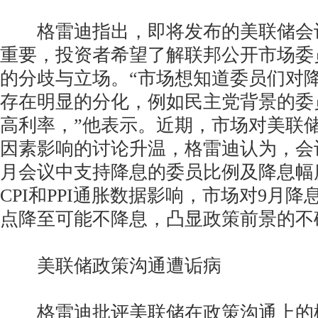
格雷迪指出，即将发布的美联储会
重要，投资者希望了解联邦公开市场委员
的分歧与立场。“市场想知道委员们对
存在明显的分化，例如民主党背景的委
高利率，”他表示。近期，市场对美联
因素影响的讨论升温，格雷迪认为，会
月会议中支持降息的委员比例及降息幅
CPI和PPI通胀数据影响，市场对9月降
点降至可能不降息，凸显政策前景的不
美联储政策沟通遭诟病
格雷迪批评美联储在政策沟通上的