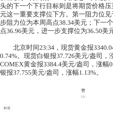
头的下一个下行目标则是将期货价格压至7
元这一重要支撑位下方。第一阻力位见于3
步阻力位为本周高点38.34美元；下一
点36.96美元，进一步支撑位为36.50美
北京时间23:34，现货黄金报3340.
0.74%。现货白银报37.726美元/盎司，
COMEX黄金报3384.4美元/盎司，涨幅0
银报37.755美元/盎司，涨幅1.13%。
赞
1人
标签