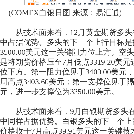
(COMEX白银日图 来源：易汇通)
从技术面来看，12月黄金期货多头
中占据优势。多头的下一个上行目标是
3500.00美元这一关键阻力位上方。
是将期货价格压至7月低点3319.20美
位下方。第一阻力位见于3400.00美
周高点3403.60美元；第一支撑位见于隔夜
元，进一步支撑位为3350.00美元。
从技术面来看，9月白银期货多头在
中同样占据优势。白银多头的下一个上
价格收于7月高点39.91美元这一关键