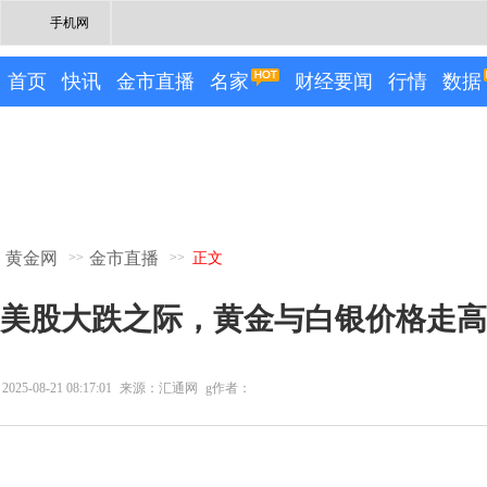
手机网
首页
快讯
金市直播
名家
财经要闻
行情
数据
黄金网
金市直播
>>
>>
正文
美股大跌之际，黄金与白银价格走高
2025-08-21 08:17:01
来源：汇通网
g作者：