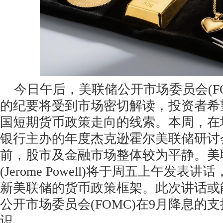
今日午后，美联储公开市场委员会(FO
的纪要将受到市场密切解读，投资者希
国短期货币政策走向的线索。本周，在
银行主办的年度杰克逊霍尔美联储研讨
前，股市及金融市场整体较为平静。美
(Jerome Powell)将于周五上午发表
新美联储的货币政策框架。此次讲话或
公开市场委员会(FOMC)在9月降息的
识。