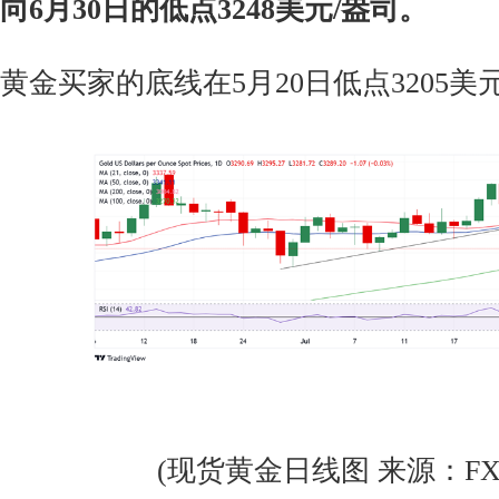
向6月30日的低点3248美元/盎司。
黄金买家的底线在5月20日低点3205美
(现货黄金日线图 来源：FXStr