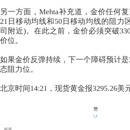
另一方面，Mehta补充道，金价任何
21日移动均线和50日移动均线的阻力区域
司附近)。在此之前，金价必须突破330
价位。
如果金价反弹持续，下一个障碍预计是33
态阻力位。
北京时间14:21，现货黄金报3295.26美
赞
1人
标签