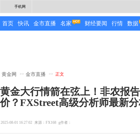
手机网
首页
快讯
金市直播
名家
财经要闻
行情
数据
黄金网
金市直播
>>
>>
正文
黄金大行情箭在弦上！非农报告
价？FXStreet高级分析师最新
2025-08-01 16:27:02
来源：FX168
g作者：