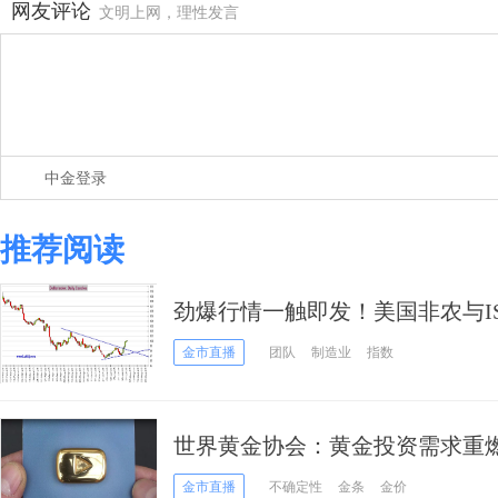
网友评论
文明上网，理性发言
中金登录
推荐阅读
劲爆行情一触即发！美国非农与I
数、日元、欧元、英镑、澳元和
金市直播
团队
制造业
指数
世界黄金协会：黄金投资需求重燃 
金市直播
不确定性
金条
金价