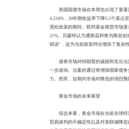
美国国债市场在本周也出现了显著波动
4.234%，30年期收益率下降5.5个
宽松政策的期待。联邦基金期货市场显示
21%。贝森特认为通胀温和将为降息创
错误”，这为当前政策辩论增添了复杂
债券市场对特朗普的减税和支出法案
一步波动。法案的通过将增加国家债务
力。然而，短期内市场对降息的强烈预
黄金市场的未来展望
综合来看，黄金市场在当前全球经济
贸易谈判的不确定性以及对美联储降息