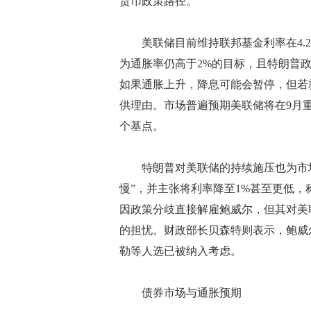
货币政策路径。
美联储目前维持联邦基金利率在4.25
为通胀率仍高于2%的目标，且特朗普
如果通胀上升，降息可能会暂停，但若
供理由。市场普遍预期美联储将在9月
个基点。
特朗普对美联储的持续施压也为市场
慢”，并主张将利率降至1%甚至更低，
因政策分歧直接解雇鲍威尔，但其对美
的担忧。财政部长贝森特则表示，鲍威
勒等人选已被纳入考虑。
债券市场与通胀预期