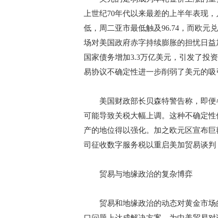
上世纪70年代以来最差的上半年表现，月
低，周二亚市最低触及96.74，而欧元
场对美国政府赤字持续膨胀的担忧日益
国家债务增加3.3万亿美元，引发了
易协议不确定性进一步削弱了美元的吸
美国财政部长贝森特警告称，即便各
可能导致关税大幅上调。这种不确定性
产的地位得以强化。加之欧元区宣布巨
司征收数字服务税以重启美加贸易谈判
贸易与地缘政治的复杂博弈
贸易和地缘政治的动态对黄金市场的
口问题上达成解决方案，为中美贸易对