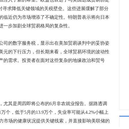
同时寻求降低关键领域的关税壁垒。这些进展缓解了部分
20:4
限的临近仍为市场增添了不确定性。特朗普表示将向日本
进一步加剧全球贸易格局的复杂性。
司的数字服务税，显示出在美加贸易谈判中的妥协姿
美元的下行压力，但长期来看，全球贸易环境的波动性
产的需求。投资者在面对这些复杂的地缘政治和贸号
尤其是周四即将公布的6月非农就业报告。据路透调
万个，低于5月的13.9万个，失业率可能从4.2%小幅上
动力市场的健康状况提供关键线索，并直接影响美联储的