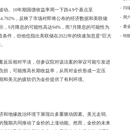
。10年期国债收益率周一下跌4.9个基点至
基点至4.792%，反映了市场对即将公布的经济数据和美联储
黄
，9月降息的可能性高达94%，而7月降息的可能性为
造条件，但他也指出美联储在2022年的快速加息是“巨大
性。
反应相对平淡，但参议院对该法案的审议可能引发进
负担，可能推高长期收益率，从而对金价形成一定压
期和美元的疲软仍为金价提供了有利环境。
和地缘政治环境下展现出多重驱动因素。美元走弱、
的预期共同推动了金价的上涨动能。然而，金价的未来