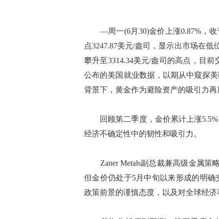
—周一(6月30)金价上涨0.87%，收
点3247.87美元/盎司，显示出市场在
攀升至3314.34美元/盎司的高点，目
公布的美国就业数据，以期从中窥探美
背景下，黄金作为避险资产的吸引力再
回顾第二季度，金价累计上涨5.5%
经济不确定性中的韧性和吸引力。
Zaner Metals副总裁兼高级金属策
但金价仍处于5月中旬以来形成的明确
政策前景的谨慎态度，以及对全球经济