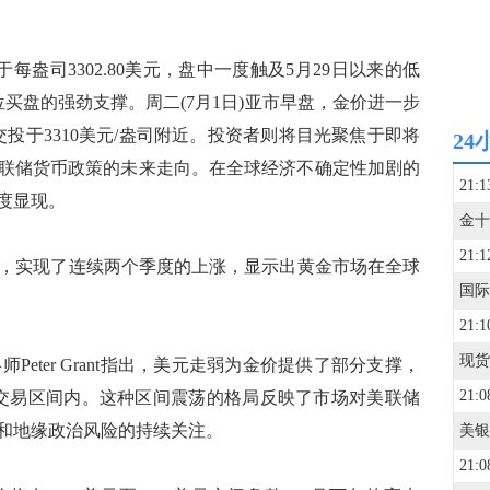
于每盎司3302.80美元，盘中一度触及5月29日以来的低
低位买盘的强劲支撑。周二(7月1日)亚市早盘，金价进一步
前交投于3310美元/盎司附近。投资者则将目光聚焦于即将
24
联储货币政策的未来走向。在全球经济不确定性加剧的
21:1
度显现。
21:1
，实现了连续两个季度的上涨，显示出黄金市场在全球
21:1
略师Peter Grant指出，美元走弱为金价提供了部分支撑，
21:0
交易区间内。这种区间震荡的格局反映了市场对美联储
和地缘政治风险的持续关注。
21:0