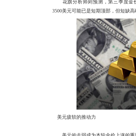
花旗分析师则预测，第三季度金价将在
3500美元可能已是短期顶部，但短缺
美元疲软的推动力
美元的走弱成为本轮金价上涨的重要催化