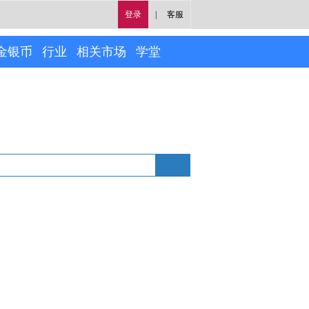
登录
|
客服
金银币
行业
相关市场
学堂