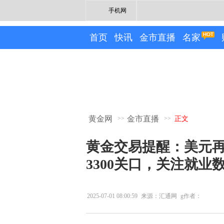
手机网
首页
快讯
金市直播
名家
黄金网
金市直播
>>
>>
正文
黄金交易提醒：美元
3300关口，关注就业
2025-07-01 08:00:59
来源：汇通网
g作者：