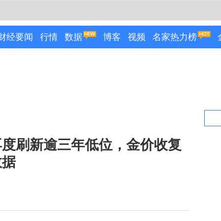
财经要闻
行情
数据
博客
视频
名家热力榜
再度刷新逾三年低位，金价收复
数据