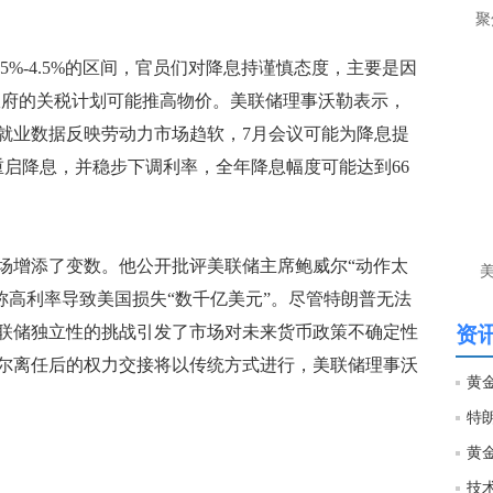
聚
%-4.5%的区间，官员们对降息持谨慎态度，主要是因
政府的关税计划可能推高物价。美联储理事沃勒表示，
就业数据反映劳动力市场趋软，7月会议可能为降息提
重启降息，并稳步下调利率，全年降息幅度可能达到66
增添了变数。他公开批评美联储主席鲍威尔“动作太
称高利率导致美国损失“数千亿美元”。尽管特朗普无法
联储独立性的挑战引发了市场对未来货币政策不确定性
资讯
尔离任后的权力交接将以传统方式进行，美联储理事沃
黄金