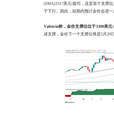
(SMA)3317美元/盎司，这是首个支
于下行。因此，短期内预计金价会进一
Valencia称，金价支撑位位于3300美
述支撑，金价下一个支撑位将是5月29日