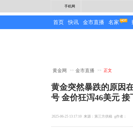
手机网
首页
快讯
金市直播
名家
黄金网
金市直播
>>
>>
正文
黄金突然暴跌的原因
号 金价狂泻46美元 
2025-06-25 13:17:10
来源：第三方供稿
g作者：