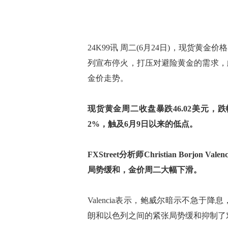
24K99讯 周二(6月24日)，现货
列宣布停火，打压对避险黄金的需求，
金价走势。
现货黄金周二收盘暴跌46.02美元，跌幅
2%，触及6月9日以来的低点。
FXStreet分析师Christian Bor
局势缓和，金价周二大幅下滑。
Valencia表示，鲍威尔暗示不急
朗和以色列之间的紧张局势缓和抑制了