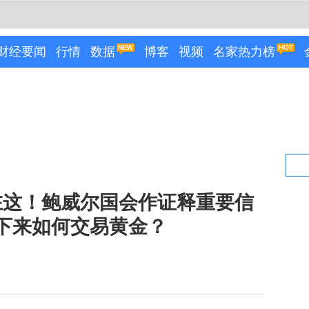
财经要闻
行情
数据
博客
视频
名家热力榜
在这！鲍威尔国会作证释重要信
接下来如何交易黄金？