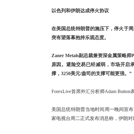
以色列和伊朗达成停火协议
在美国总统特朗普的施压下，停火于周
突有望落幕抱持乐观态度。
Zaner Metals副总裁兼资深金属策略
原因。避险交易已经减弱，市场开启承
撑，3250美元/盎司的支撑可能更强。”
ForexLive首席外汇分析师Adam B
美国总统特朗普当地时间周一晚间宣布
家电视台周二正式发布消息称，伊朗对