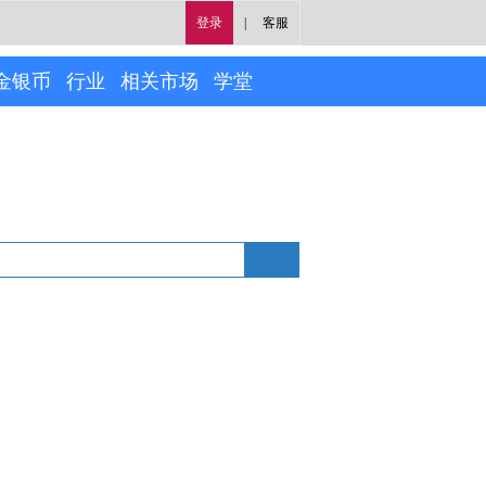
登录
|
客服
金银币
行业
相关市场
学堂