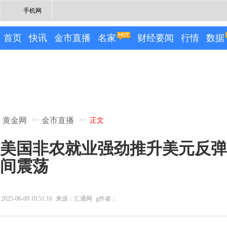
手机网
首页
快讯
金市直播
名家
财经要闻
行情
数据
黄金网
金市直播
>>
>>
正文
美国非农就业强劲推升美元反弹
间震荡
2025-06-09 10:51:16
来源：汇通网
g作者：