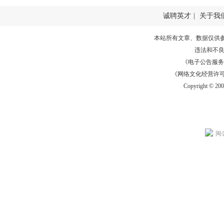
诚聘英才
|
关于我
本站所有文章、数据仅供
违法和不
《电子公告服务许可证
《网络文化经营许可证》
Copyright © 20
闽公