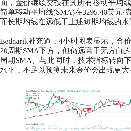
面，金价继续交投在其所有移动平均线
简单移动平均线(SMA)在3295.40美
而长期均线在远低于上述短期均线的水
Bednarik补充道，4小时图表显示，
20周期SMA下方，但仍远高于无方向的10
周期SMA。与此同时，技术指标转向
水平，不足以预测未来金价会出现更大