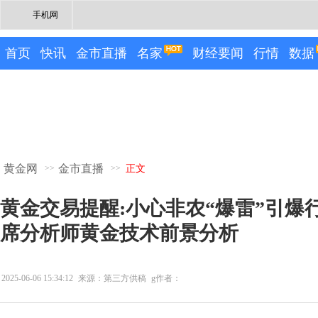
手机网
首页
快讯
金市直播
名家
财经要闻
行情
数据
黄金网
金市直播
>>
>>
正文
黄金交易提醒:小心非农“爆雷”引爆行情！
席分析师黄金技术前景分析
2025-06-06 15:34:12
来源：第三方供稿
g作者：