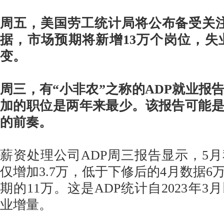
周五，美国劳工统计局将公布备受关
据，市场预期将新增13万个岗位，失业
变。
周三，有“小非农”之称的ADP就业报
加的职位是两年来最少。该报告可能
的前奏。
薪资处理公司ADP周三报告显示，5
仅增加3.7万，低于下修后的4月数据6
期的11万。这是ADP统计自2023年
业增量。