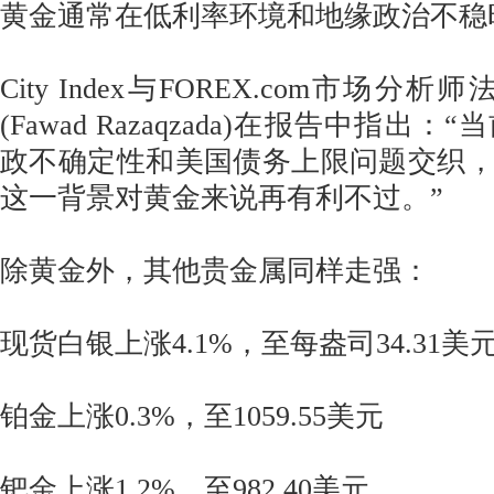
黄金通常在低利率环境和地缘政治不稳
City Index与FOREX.com市场分
(Fawad Razaqzada)在报告中指出
政不确定性和美国债务上限问题交织
这一背景对黄金来说再有利不过。”
除黄金外，其他贵金属同样走强：
现货白银上涨4.1%，至每盎司34.31美
铂金上涨0.3%，至1059.55美元
钯金上涨1.2%，至982.40美元