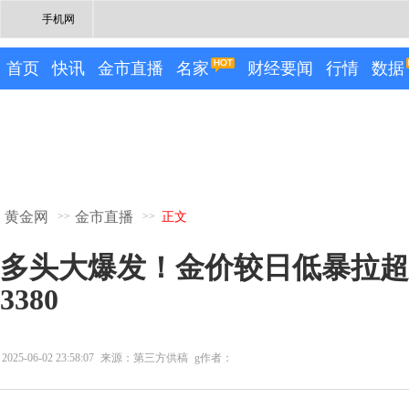
手机网
首页
快讯
金市直播
名家
财经要闻
行情
数据
黄金网
金市直播
>>
>>
正文
多头大爆发！金价较日低暴拉超
3380
2025-06-02 23:58:07
来源：第三方供稿
g作者：