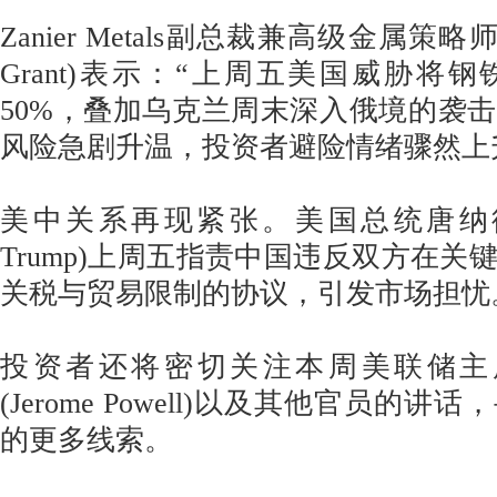
Zanier Metals副总裁兼高级金属策略师
Grant)表示：“上周五美国威胁将
50%，叠加乌克兰周末深入俄境的袭
风险急剧升温，投资者避险情绪骤然上
美中关系再现紧张。美国总统唐纳德·特
Trump)上周五指责中国违反双方在关
关税与贸易限制的协议，引发市场担忧
投资者还将密切关注本周美联储主
(Jerome Powell)以及其他官员的
的更多线索。