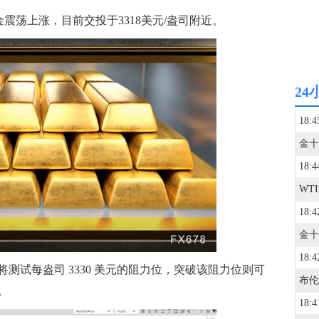
震荡上涨，目前交投于3318美元/盎司附近。
24
18:4
18:4
WT
18:4
18:4
试每盎司 3330 美元的阻力位，突破该阻力位则可
间。
18:4