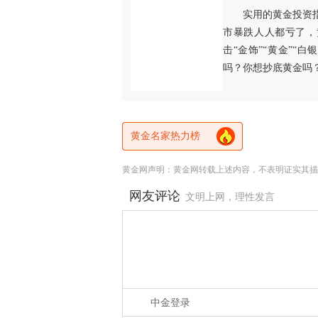
实用的黄金投资
市暴跌人人都亏了，
击“金饰”“黄金”“
吗？你想抄底黄金吗
黄金名家热力榜
黄金网声明：黄金网转载上述内容，不表明证实其描
网友评论
文明上网，理性发言
中金登录