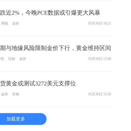
跌近2%，今晚PCE数据或引爆更大风暴
周线
金价
05月30日 16:21
期与地缘风险限制金价下行，黄金维持区间
定性
目标
金价
05月30日 15:08
货黄金或测试3272美元支撑位
金价
价格
05月30日 13:56
加载更多