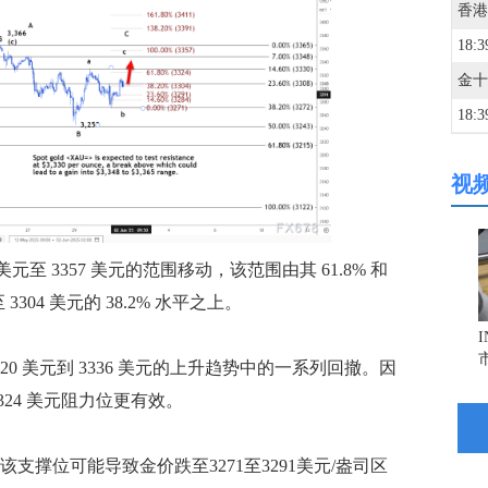
18:3
18:3
视
18:3
18:3
 美元至 3357 美元的范围移动，该范围由其 61.8% 和
304 美元的 38.2% 水平之上。
18:3
 美元到 3336 美元的上升趋势中的一系列回撤。因
18:3
324 美元阻力位更有效。
18:3
支撑位可能导致金价跌至3271至3291美元/盎司区