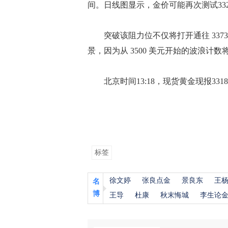
间。日线图显示，金价可能再次测试33
突破该阻力位不仅将打开通往 3373 
景，因为从 3500 美元开始的波浪计
北京时间13:18，现货黄金现报3318.
标签
徐文婷
张良点金
景良东
王
名
博
王导
杜康
秋末悔城
李生论