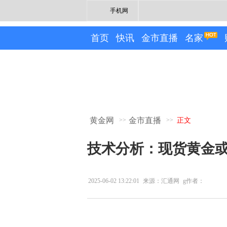
手机网
首页
快讯
金市直播
名家
黄金网
金市直播
>>
>>
正文
技术分析：现货黄金或
2025-06-02 13:22:01
来源：汇通网
g作者：