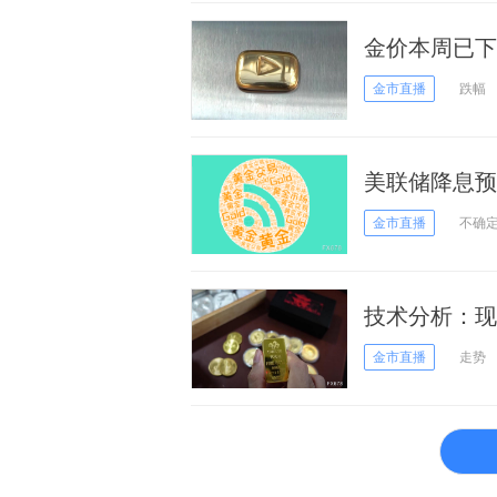
金价本周已下
金市直播
跌幅
美联储降息预
震荡
金市直播
不确
技术分析：现
金市直播
走势