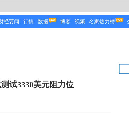
财经要闻
行情
数据
博客
视频
名家热力榜
测试3330美元阻力位