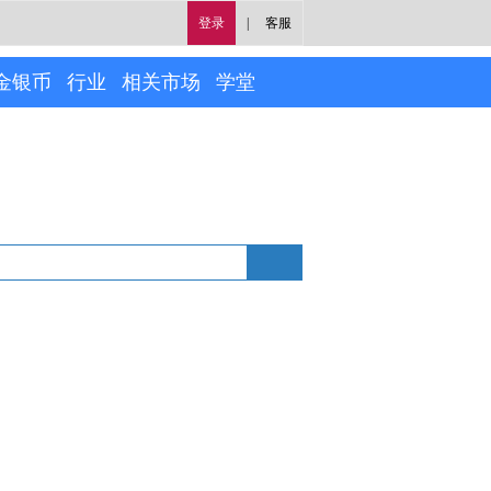
登录
|
客服
金银币
行业
相关市场
学堂