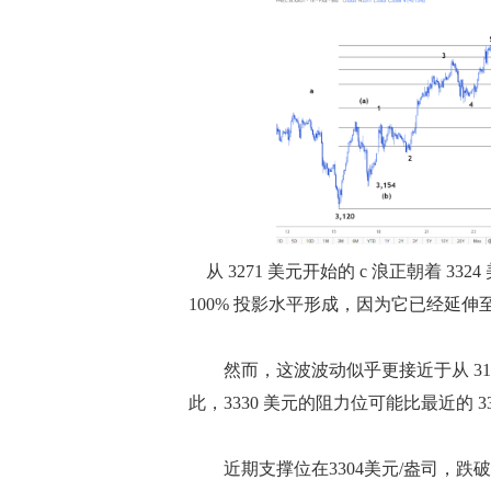
从 3271 美元开始的 c 浪正朝着 3324
100% 投影水平形成，因为它已经延伸至 3
然而，这波波动似乎更接近于从 3120
此，3330 美元的阻力位可能比最近的 3
近期支撑位在3304美元/盎司，跌破该