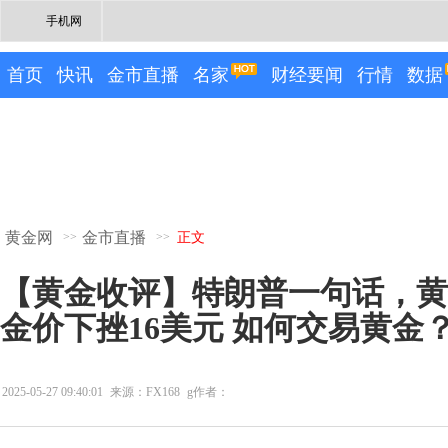
手机网
首页
快讯
金市直播
名家
财经要闻
行情
数据
黄金网
金市直播
>>
>>
正文
【黄金收评】特朗普一句话，黄
金价下挫16美元 如何交易黄金
2025-05-27 09:40:01
来源：FX168
g作者：