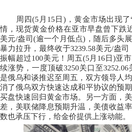
周四(5月15日)，黄金市场出现了
情，现货黄金价格在亚市早盘曾下跌近2%
美元/盎司(逾一个月低点)，随后多头
暴力拉升，最终收于3239.58美元/盎
振幅超过100美元！周五(5月16日)
续涨势，一度顶破3250关口至3252.0
是俄乌和谈推迟至周五，双方领导人
消了俄乌双方快速达成和平协议的预
买盘快速回归黄金市场。另一方面，
差，美联储降息预期升温，美债收益
数也承压下行，给金价提供上涨动能。