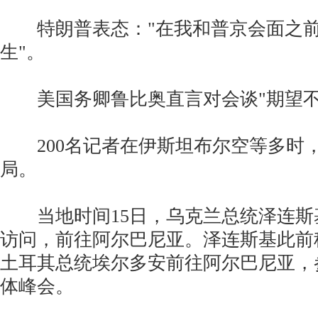
特朗普表态："在我和普京会面之前
生"。
美国务卿鲁比奥直言对会谈"期望不
200名记者在伊斯坦布尔空等多时
局。
当地时间15日，乌克兰总统泽连斯
访问，前往阿尔巴尼亚。泽连斯基此前
土耳其总统埃尔多安前往阿尔巴尼亚，
体峰会。