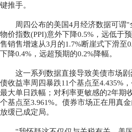
键推手。
周四公布的美国4月经济数据可谓"
物价指数(PPI)意外下降0.5%，远低于
售销售增速从3月的1.7%断崖式下滑至0
下降0.4%，远超预期的0.2%降幅。
这一系列数据直接导致美债市场剧烈
债收益率周四暴跌11个基点至4.435%，
最大单日跌幅；对利率更敏感的2年期收
个基点至3.961%。债券市场正在用真
放缓已成定局。
"我怀疑这不仅仅与关税有关，美国