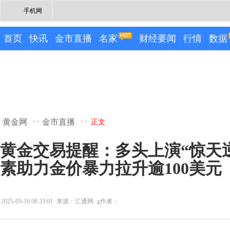
手机网
首页
快讯
金市直播
名家
财经要闻
行情
数据
黄金网
金市直播
>>
>>
正文
黄金交易提醒：多头上演“惊天
素助力金价暴力拉升逾100美元
2025-05-16 08:33:01
来源：汇通网
g作者：