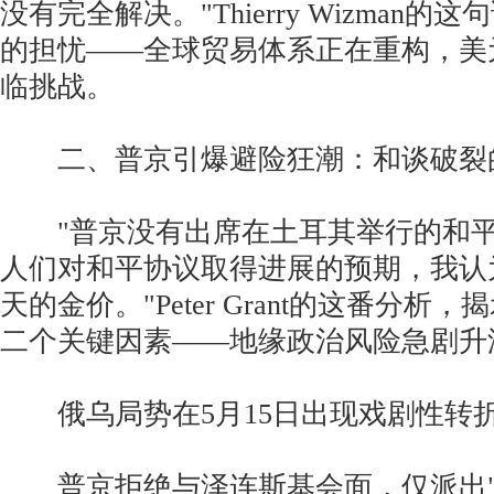
没有完全解决。"Thierry Wizman
的担忧——全球贸易体系正在重构，美
临挑战。
二、普京引爆避险狂潮：和谈破裂
"普京没有出席在土耳其举行的和平
人们对和平协议取得进展的预期，我认
天的金价。"Peter Grant的这番分
二个关键因素——地缘政治风险急剧升
俄乌局势在5月15日出现戏剧性转
普京拒绝与泽连斯基会面，仅派出"