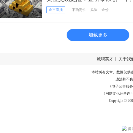
危机前兆？关注“恐怖数据”
金市直播
不确定性
风险
金价
加载更多
诚聘英才
|
关于我
本站所有文章、数据仅供
违法和不
《电子公告服务许可证
《网络文化经营许可证》
Copyright © 20
闽公