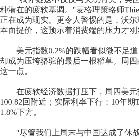
种潜在的疲软基调。"麦格理策略师Thierr
正在成为现实。更令人警惕的是，沃尔
本而提价，这预示着消费端的压力才刚
美元指数0.2%的跌幅看似微不足道
却成为压垮骆驼的最后一根稻草。周四
这一点。
在疲软经济数据打压下，周四美元指数
100.82回附近；实际利率下行：10年期
1.8%下方。
"尽管我们上周末与中国达成了休战