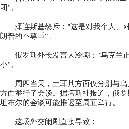
团"。
泽连斯基怒斥："这是对我个人、对
朗普的不尊重"。
俄罗斯外长发言人冷嘲："乌克兰正
小"。
周四当天，土耳其方面仅分别与乌
方面举行了会谈。据塔斯社报道，俄罗
坦布尔的会谈可能推迟至周五举行。
这场外交闹剧直接导致：