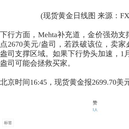
(现货黄金日线图 来源：FXStr
下行方面，Mehta补充道，金价强劲支
点2670美元/盎司，若跌破该位，卖家必
盎司支撑区域。如果下行势头加速，1月6
盎司可能会拯救买家。
北京时间16:45，现货黄金报2699.70美
赞
1人
标签