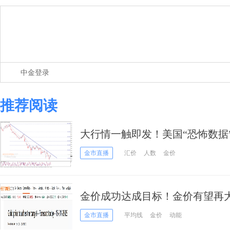
中金登录
推荐阅读
大行情一触即发！美国“恐怖数据
镑、日元和黄金交易分析
金市直播
汇价
人数
金价
金价成功达成目标！金价有望再大
黄金日内交易分析
金市直播
平均线
金价
动能