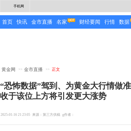
手机网
首页
快讯
金市直播
名家
财经要闻
行情
数据
黄金网
金市直播
>>
>>
正文
“恐怖数据”驾到、为黄金大行情做准
收于该位上方将引发更大涨势
2025-01-16 21:23:05
来源：第三方供稿
g作者：