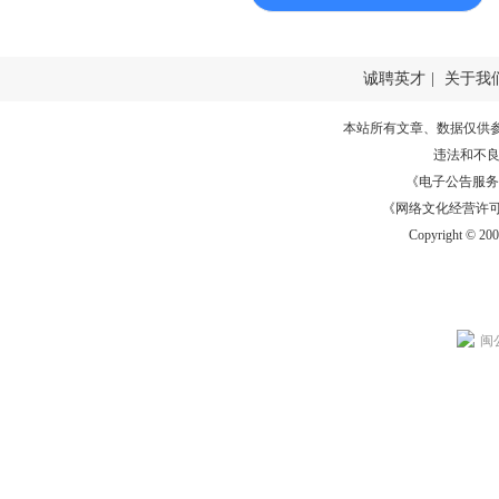
诚聘英才
|
关于我
本站所有文章、数据仅供
违法和不
《电子公告服务许可证
《网络文化经营许可证》
Copyright © 20
闽公