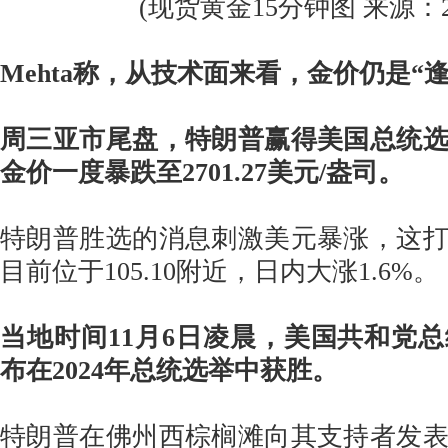
(现货黄金15分钟图 来源：24
Mehta称，从技术面来看，金价仍是“
周三亚市尾盘，特朗普赢得美国总统
金价一度暴跌至2701.27美元/盎司。
特朗普胜选的消息刺激美元暴涨，这
目前位于105.10附近，日内大涨1.6%。
当地时间11月6日凌晨，美国共和党
布在2024年总统选举中获胜。
特朗普在佛州西棕榈滩向其支持者发