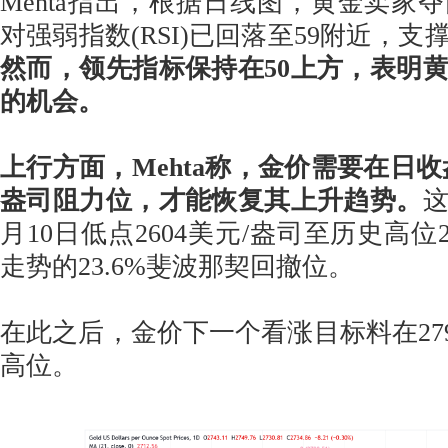
Mehta指出，根据日线图，黄金卖家夺
对强弱指数(RSI)已回落至59附近，
然而，领先指标保持在50上方，表明
的机会。
上行方面，Mehta称，金价需要在日收盘
盎司阻力位，才能恢复其上升趋势。
这
月10日低点2604美元/盎司至历史高位2
走势的23.6%斐波那契回撤位。
在此之后，金价下一个看涨目标料在279
高位。