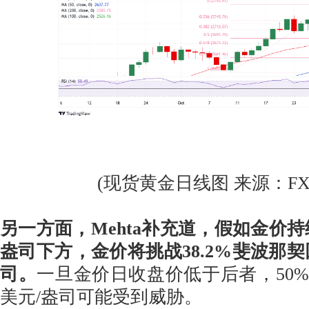
(现货黄金日线图 来源：FXStr
另一方面，Mehta补充道，假如金价持续
盎司下方，金价将挑战38.2%斐波那契回
司。
一旦金价日收盘价低于后者，50%
美元/盎司可能受到威胁。