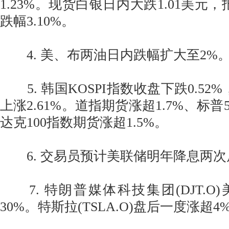
1.23%。现货白银日内大跌1.01美元，报
跌幅3.10%。
4. 美、布两油日内跌幅扩大至2%
5. 韩国KOSPI指数收盘下跌0.52%
上涨2.61%。道指期货涨超1.7%、标普
达克100指数期货涨超1.5%。
6. 交易员预计美联储明年降息两次
7. 特朗普媒体科技集团(DJT.O
30%。特斯拉(TSLA.O)盘后一度涨超4