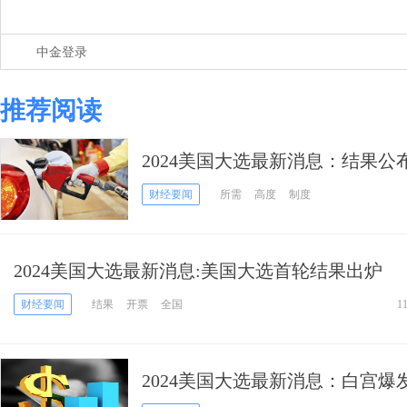
中金登录
推荐阅读
2024美国大选最新消息：结果
入主白宫
财经要闻
所需
高度
制度
2024美国大选最新消息:美国大选首轮结果出炉
财经要闻
结果
开票
全国
1
2024美国大选最新消息：白宫