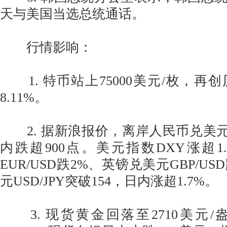
天与美国当选总统通话。
行情影响：
1. 特币站上75000美元/枚，再
8.11%。
2. 据新浪报价，离岸人民币兑美元跌
内跌超900点。美元指数DXY涨超1
EUR/USD跌2%、英镑兑美元GBP/US
元USD/JPY突破154，日内涨超1.7%。
3. 现货黄金回落至2710美元