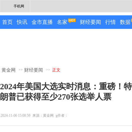
手机网
首页
快讯
金市直播
名家
财经要闻
行情
数据
黄金网
财经要闻
>>
>>
正文
2024年美国大选实时消息：重磅！
朗普已获得至少270张选举人票
2024-11-06 15:08:59
来源：黄金网
g作者：