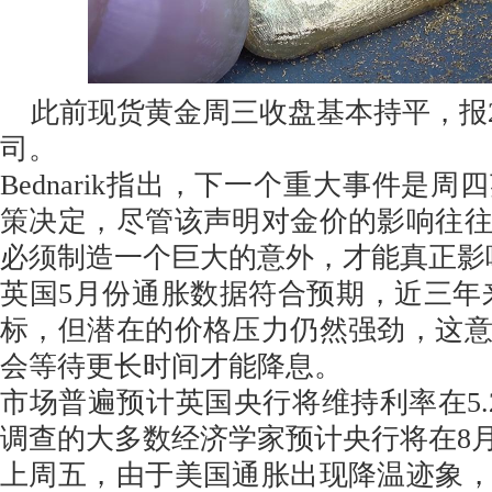
此前现货黄金周三收盘基本持平，报232
司。
Bednarik指出，下一个重大事件是
策决定，尽管该声明对金价的影响往
必须制造一个巨大的意外，才能真正影
英国5月份通胀数据符合预期，近三年
标，但潜在的价格压力仍然强劲，这
会等待更长时间才能降息。
市场普遍预计英国央行将维持利率在5.2
调查的大多数经济学家预计央行将在8
上周五，由于美国通胀出现降温迹象