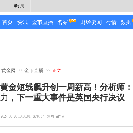
手机网
首页
快讯
金市直播
名家
财经要闻
行情
数据
黄金网
金市直播
>>
>>
正文
黄金短线飙升创一周新高！分析师：
力，下一重大事件是英国央行决议
2024-06-20 10:56:01
来源：汇通网
g作者：