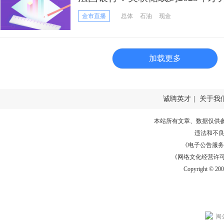
不要减持黄金
金市直播
总体
石油
现金
加载更多
诚聘英才
|
关于我
本站所有文章、数据仅供
违法和不
《电子公告服务许可证
《网络文化经营许可证》
Copyright © 20
闽公