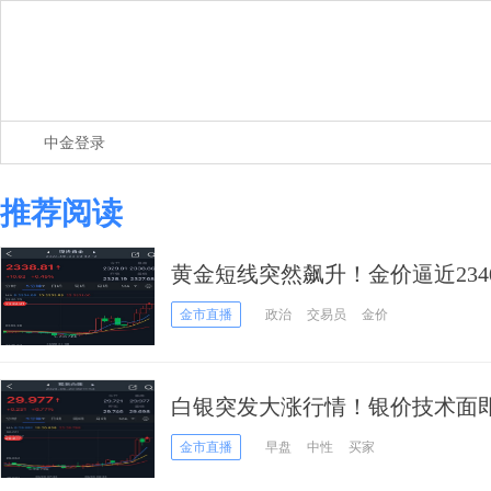
中金登录
推荐阅读
黄金短线突然飙升！金价逼近2340 
金技术分析
金市直播
政治
交易员
金价
白银突发大涨行情！银价技术面即将重
析师白银分析
金市直播
早盘
中性
买家