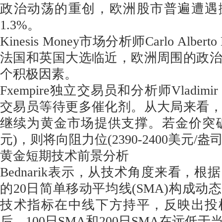
政治动荡的重创，欧洲股市普遍遭遇
1.3%。
Kinesis Money市场分析师Carlo Alber
法国和英国大选临近，欧洲周围的政
个积极因素。
Fxempire独立交易员和分析师Vladimir
交易员等待更多催化剂。从大局来看
继续为黄金市场提供支撑。若金价突破50
元)，则将向阻力位(2390-2400美元/盎
黄金短期技术前景分析
Bednarik表示，从技术角度来看，
的20日简单移动平均线(SMA)构成动
技术指标在中线下方持平，反映出投
后，100日SMA和200日SMA在远低