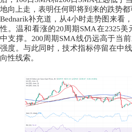
地向上走，表明任何即将到来的跌势都
Bednarik补充道，从4小时走势图来
性。温和看涨的20周期SMA在2325
中支撑。200周期SMA线仍远高于当
强度。与此同时，技术指标停留在中
向性线索。