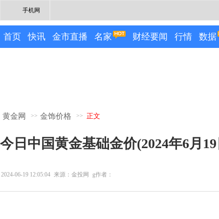
手机网
首页
快讯
金市直播
名家
财经要闻
行情
数据
黄金网
金饰价格
>>
>>
正文
今日中国黄金基础金价(2024年6月19
2024-06-19 12:05:04
来源：金投网
g作者：