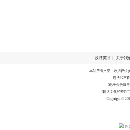
诚聘英才
|
关于我
本站所有文章、数据仅供
违法和不
《电子公告服务许可证
《网络文化经营许可证》
Copyright © 20
闽公