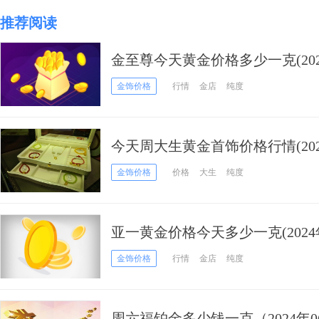
推荐阅读
金至尊今天黄金价格多少一克(2024
金饰价格
行情
金店
纯度
今天周大生黄金首饰价格行情(2024
金饰价格
价格
大生
纯度
亚一黄金价格今天多少一克(2024年
金饰价格
行情
金店
纯度
周六福铂金多少钱一克（2024年0