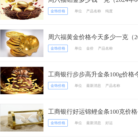
金饰价格
单位
产品名称
纯度
周六福黄金价格今天多少一克（20
格
金饰价格
单位
金价
产品名称
工商银行步步高升金条100g价格今
月18日）
金饰价格
单位
最新消息
产品名称
工商银行好运锦鲤金条100克价格
06月18日）
金饰价格
单位
最新消息
好运