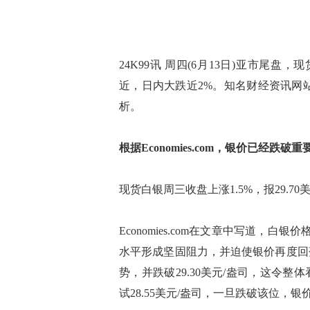
24K99讯 周四(6月13日)亚市尾盘
近，日内大跌近2%。知名财经资讯网站Ec
析。
根据Economies.com，银价已经跌
现货白银周三收盘上涨1.5%，报29.70
Economies.com在文章中写道，白
水平形成坚固阻力，并迫使银价再度回
势，并跌破29.30美元/盎司，这令
试28.55美元/盎司，一旦跌破该位，银价