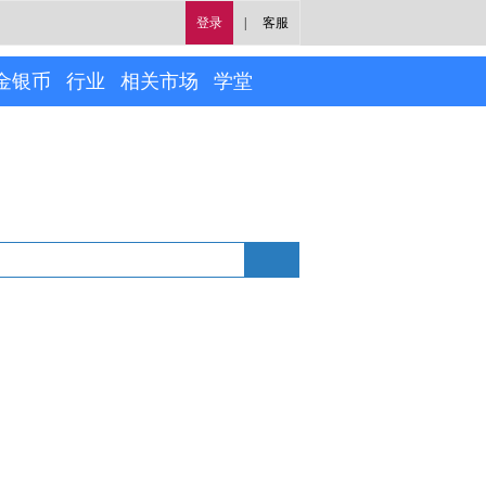
登录
|
客服
金银币
行业
相关市场
学堂