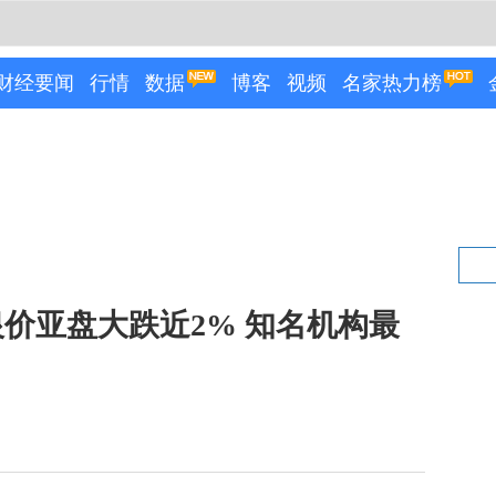
财经要闻
行情
数据
博客
视频
名家热力榜
价亚盘大跌近2% 知名机构最