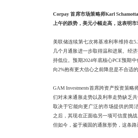
Corpay 首席市场策略师Karl Sc
上午的跌势，美元小幅走高，这表明市场
美联储连续第七次将基准利率维持在5.2
几个月通胀进一步取得温和进展。经济
持低位。预期2024年底核心PCE预期中
向2%抱有更大信心之前降息是不合适
GAM Investments首席跨资产
们对未来通胀走势以及利率走势缺乏共
取决于它能向更广泛的市场提供的简洁叙
之后，其现在正面临另一项可信度挑战
但如今，鉴于顽固的通胀形势，这条路