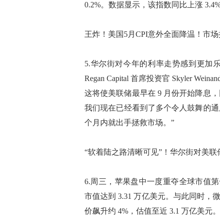
0.2%。数据显示，该指数同比上涨 3
王炸！美国5月CPI意外全面降温！市场
5.华尔街对今年的利率走势感到更加
Regan Capital 首席投资官 Skyle
这将使美联储最早在 9 月份开始降
我们现在已经看到了多个令人鼓舞的通
个月内就出手拯救市场。”
“软着陆之路清晰可见”！华尔街对美联
6.周三，苹果盘中一度重夺全球市值
市值达到 3.31 万亿美元。与此同时，
价飙升约 4%，估值至近 3.1 万亿美元