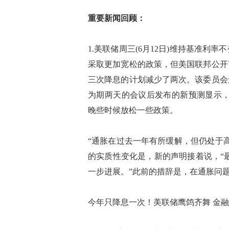
重要新闻回顾：
1.美联储周三(6月12日)维持基准
采取更加宽松的政策，但美国联邦公开市
三次降息的计划减少了两次。该委员会
为期两天的会议后发布的新预测显示，
晚些时候放松一些政策。
“通胀在过去一年有所缓解，但仍处于
的实质性变化是，新的声明接着说，“
一步进展。”此前的措辞是，在通胀问题
今年只降息一次！美联储鹰鸽齐舞 金