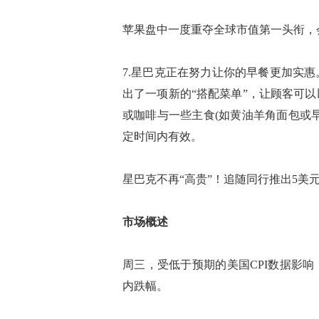
苹果盘中一度重夺全球市值第一头衔，会
7.星巴克正在努力让你的早餐更加实
出了一项新的“搭配菜单”，让顾客可
或咖啡与一些主食(如黄油羊角面包或
定时间内有效。
星巴克不再“高贵”！追随同行推出5美
市场概述
周三，受低于预期的美国CPI数据影
内跌幅。