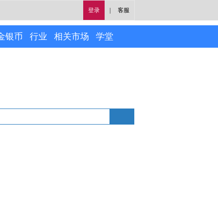
登录
|
客服
金银币
行业
相关市场
学堂