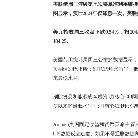
美联储周三连续第七次将基准利率维持在5
图显示，预计2024年仅降息一次。美联
美元指数周三收盘下跌0.54%，报10
104.25。
美国劳工统计局周三公布的数据显示，美国
预期值3.4%下降；5月CPI环比持平，低
来最低水平。
剔除食品和能源成本后的5月核心CPI同比
多以来的最低水平；5月核心CPI环比增幅
Amundi美国固定收益和货币策略主管 Pa
CPI数据反应过度。如果不是通胀数据