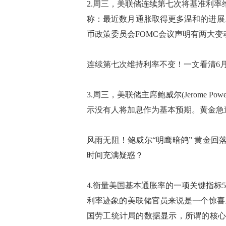
2.周三，美联储连续第七次将基准利率维持
称：最近数月通胀取得更多温和的进展
币政策委员会FOMC会议声明有两大变
连续第七次维持利率不变！一文看清6月
3.周三，美联储主席鲍威尔(Jerome 
示没有人将加息作为基本预期。黄金急
风雨无阻！鲍威尔“明鹰暗鸽” 黄金回落
时间充满疑惑？
4.衡量美国基本通胀率的一项关键指
利率迹象的美联储官员来说是一个惊喜
国劳工统计局的数据显示，所谓的核心消