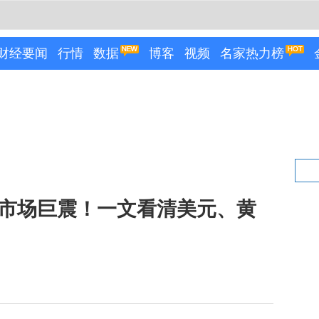
财经要闻
行情
数据
博客
视频
名家热力榜
令市场巨震！一文看清美元、黄