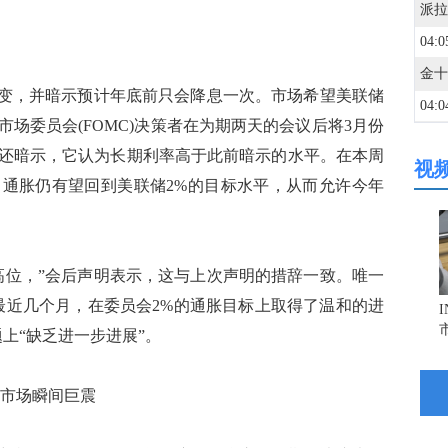
04:0
利率不变，并暗示预计年底前只会降息一次。市场希望美联储
04:0
场委员会(FOMC)决策者在为期两天的会议后将3月份
还暗示，它认为长期利率高于此前暗示的水平。在本周
视
04:0
通胀仍有望回到美联储2%的目标水平，从而允许今年
04:0
高位，”会后声明表示，这与上次声明的措辞一致。唯一
04:0
最近几个月，在委员会2%的通胀目标上取得了温和的进
上“缺乏进一步进展”。
04:0
融市场瞬间巨震
04:0