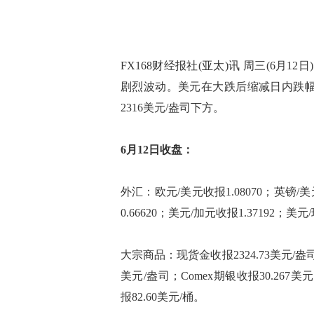
FX168财经报社(亚太)讯 周三(6月
剧烈波动。美元在大跌后缩减日内跌幅
2316美元/盎司下方。
6月12日收盘：
外汇：欧元/美元收报1.08070；英镑/美元
0.66620；美元/加元收报1.37192；美元
大宗商品：现货金收报2324.73美元/盎司；
美元/盎司；Comex期银收报30.267
报82.60美元/桶。