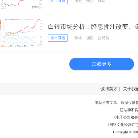
金市直播
历史
低点
讲话
白银市场分析：降息押注改变、
金市直播
价格
属性
交易员
加载更多
诚聘英才
|
关于我
本站所有文章、数据仅供
违法和不
《电子公告服务许可证
《网络文化经营许可证》
Copyright © 20