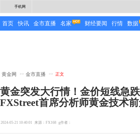
手机网
首页
快讯
金市直播
名家
财经要闻
行情
数据
黄金网
金市直播
>>
>>
正文
黄金突发大行情！金价短线急跌
FXStreet首席分析师黄金技术
2024-05-21 10:40:01
来源：FX168
g作者：