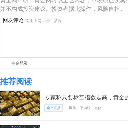
黄金网声明：黄金网转载上述内容，不表明证实其
并不构成投资建议。投资者据此操作，风险自担。
网友评论
文明上网，理性发言
中金登录
推荐阅读
专家称只要标普指数走高，黄金
金市直播
顺风
平均线
金价