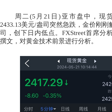
周二(5月21日)亚市盘中，现
2433.13美元/盎司突然急跌，金价刚刚触及
司，创下日内低点。FXStreet首席分析师Val
撰文，对黄金技术前景进行分析。