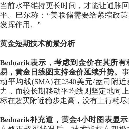
当前水平维持更长时间，才能让通胀
平。巴尔称：“美联储需要给紧缩政
发挥作用。”
黄金短期技术前景分析
Bednarik表示，考虑到金价在其所
易，黄金日线图支持金价延续升势。
事
动平均线(SMA)在2340美元/盎司
力，而较长期移动平均线则坚定地向
标在超买附近稳步走高，没有上行耗尽
Bednarik补充道，黄金4小时图表