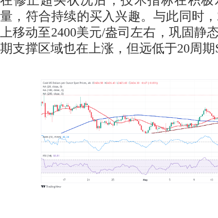
在修正超买状况后，技术指标在积极
量，符合持续的买入兴趣。与此同时，2
上移动至2400美元/盎司左右，巩固静
期支撑区域也在上涨，但远低于20周期