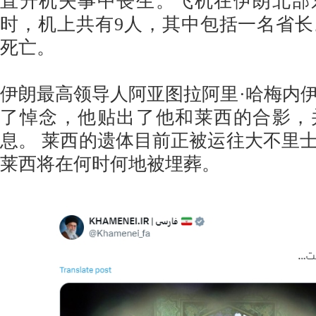
直升机失事中丧生。飞机在伊朗北部
时，机上共有9人，其中包括一名省
死亡。
伊朗最高领导人阿亚图拉阿里·哈梅内
了悼念，他贴出了他和莱西的合影，
息。 莱西的遗体目前正被运往大不里
莱西将在何时何地被埋葬。