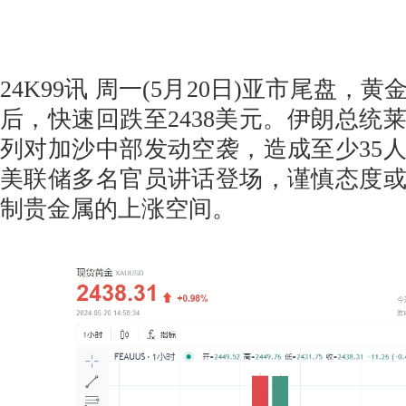
24K99讯 周一(5月20日)亚市尾盘，黄
后，快速回跌至2438美元。伊朗总统
列对加沙中部发动空袭，造成至少35
美联储多名官员讲话登场，谨慎态度
制贵金属的上涨空间。