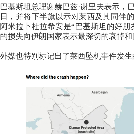
巴基斯坦总理谢赫巴兹·谢里夫表示，
日，并将下半旗以示对莱西及其同伴
阿米拉卜杜拉希安是“巴基斯坦的好朋
的损失向伊朗国家表示最深切的哀悼和
外媒也特别标记出了莱西坠机事件发生