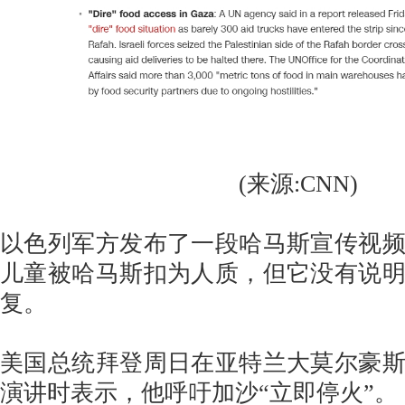
(来源:CNN)
以色列军方发布了一段哈马斯宣传视
儿童被哈马斯扣为人质，但它没有说
复。
美国总统拜登周日在亚特兰大莫尔豪
演讲时表示，他呼吁加沙“立即停火”。