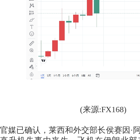
(来源:FX168)
官媒已确认，莱西和外交部长侯赛因·