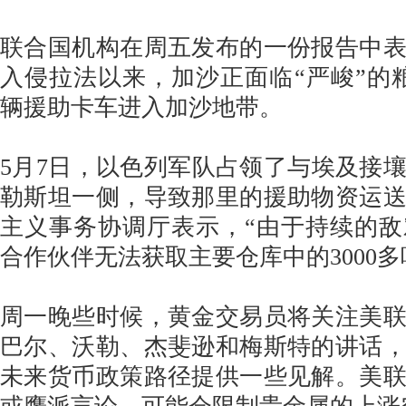
联合国机构在周五发布的一份报告中
入侵拉法以来，加沙正面临“严峻”的粮
辆援助卡车进入加沙地带。
5月7日，以色列军队占领了与埃及接
勒斯坦一侧，导致那里的援助物资运
主义事务协调厅表示，“由于持续的
合作伙伴无法获取主要仓库中的3000多
周一晚些时候，黄金交易员将关注美
巴尔、沃勒、杰斐逊和梅斯特的讲话
未来货币政策路径提供一些见解。美