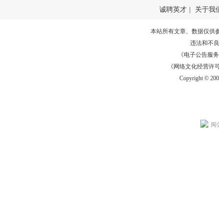
诚聘英才
|
关于我
本站所有文章、数据仅供
违法和不
《电子公告服务许可证
《网络文化经营许可证》
Copyright © 20
闽公