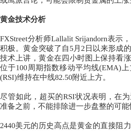
或鹰派言论，可能会限制贵金属的上涨
黄金技术分析
FXStreet分析师Lallalit Srijand
积极。黄金突破了自5月2日以来形成
技术上讲，黄金在四小时图上保持看
位于100周期指数移动平均线(EMA)
(RSI)维持在中线82.50附近上方。
尽管如此，超买的RSI状况表明，在
准备之前，不能排除进一步盘整的可能
2440美元的历史高点是黄金的直接阻