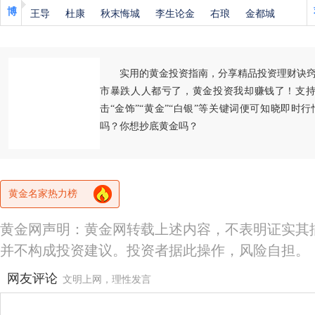
博
王导
杜康
秋末悔城
李生论金
右琅
金都城
实用的黄金投资指南，分享精品投资理财诀
市暴跌人人都亏了，黄金投资我却赚钱了！支持
击“金饰”“黄金”“白银”等关键词便可知晓即时
吗？你想抄底黄金吗？
黄金名家热力榜
黄金网声明：黄金网转载上述内容，不表明证实其
并不构成投资建议。投资者据此操作，风险自担。
网友评论
文明上网，理性发言