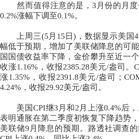
然而值得注意的是，3月份的月度
0.2%涨幅下调至0.1%。
上周三(5月15日)，数据显示美国
幅低于预期，增加了美联储降息的可
国国债收益率下降，金价攀升至近一
收涨1.16%，收报2385.28美元/盎司
涨1.35%，收报2391.8美元/盎司；
4.24%，收报29.92美元/盎司。
美国CPI继3月和2月上涨0.4%后，
表明通胀在第二季度初恢复下降趋势
美联储9月降息的预期。路透社调查
CPI上涨0.4%，同比上涨3.4%。