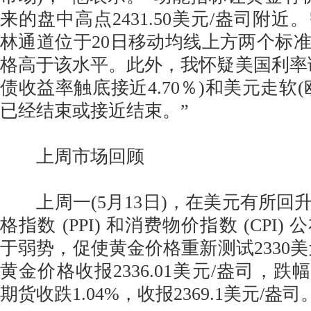
来的盘中高点2431.50美元/盎司附
林通道位于20日移动均线上方两个标
格高于该水平。此外，我怀疑美国利率
债收益率触底接近4.70％)和美元走软
已经结束或接近结束。”
上周市场回顾
上周一(5月13日)，在美元有所回
格指数 (PPI) 和消费物价指数 (CPI
于弱势，促使黄金价格重新测试2330美
黄金价格收报2336.01美元/盎司，跌幅
期货收跌1.04%，收报2369.1美元/盎司