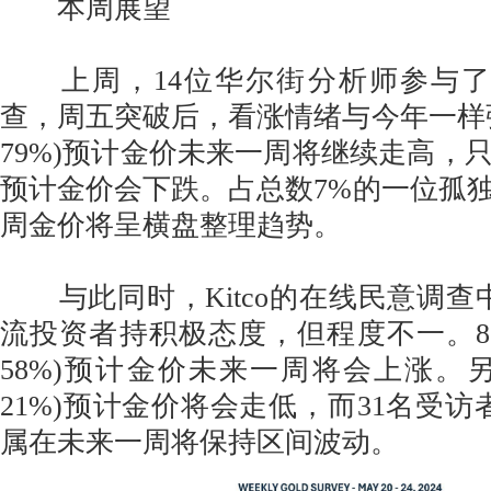
本周展望
上周，14位华尔街分析师参与了Kitc
查，周五突破后，看涨情绪与今年一样强
79%)预计金价未来一周将继续走高，只有
预计金价会下跌。占总数7%的一位孤
周金价将呈横盘整理趋势。
与此同时，Kitco的在线民意调查中
流投资者持积极态度，但程度不一。8
58%)预计金价未来一周将会上涨。另
21%)预计金价将会走低，而31名受访者
属在未来一周将保持区间波动。