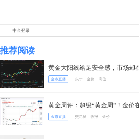
中金登录
推荐阅读
黄金大阳线给足安全感，市场却
金市直播
头寸
金价
高位
黄金周评：超级“黄金周”！金价在
美联储纪要或“引爆”2500“不见不
金市直播
交易员
收报
金价