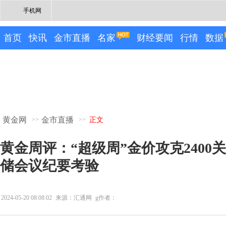
手机网
首页
快讯
金市直播
名家
财经要闻
行情
数据
黄金网
金市直播
>>
>>
正文
黄金周评：“超级周”金价攻克2400
储会议纪要考验
2024-05-20 08:08:02
来源：汇通网
g作者：