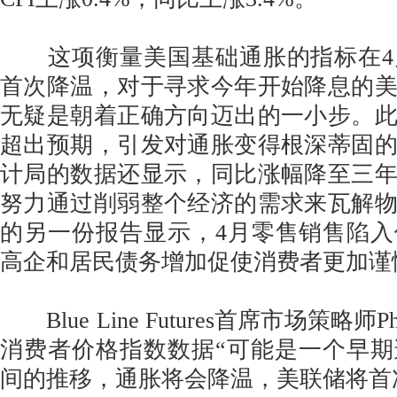
这项衡量美国基础通胀的指标在4
首次降温，对于寻求今年开始降息的
无疑是朝着正确方向迈出的一小步。
超出预期，引发对通胀变得根深蒂固
计局的数据还显示，同比涨幅降至三
努力通过削弱整个经济的需求来瓦解
的另一份报告显示，4月零售销售陷
高企和居民债务增加促使消费者更加谨
Blue Line Futures首席市场策略师Phill
消费者价格指数数据“可能是一个早
间的推移，通胀将会降温，美联储将首