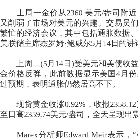
上周一金价从2360 美元/盎司附
又削弱了市场对美元的兴趣。交易员们准
繁忙的经济会议，其中包括通胀数据
美联储主席杰罗姆·鲍威尔5月14日的讲
上周二(5月14日)受美元和美债收
金价格反弹，此前数据显示美国4月
过预期，表明通胀仍然居高不下。
现货黄金收涨0.92%，收报2358.1
至日高2359.74美元/盎司，全天呈现
Marex分析师Edward Meir表示