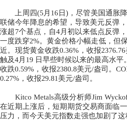
上周四(5月16日)，尽管美国通胀
联储今年降息的希望，导致美元反弹
涨超7个基点，自4月初以来低点反弹，
一度跌穿2%。黄金价格小幅走低，但
近。现货黄金收跌0.36%，收报2376.
触及4月19 日早些时候以来的最高水平
收跌0.59%，收报2380.8美元/盎司。
0.27%，收报29.81美元/盎司。
Kitco Metals高级分析师Jim Wyc
在近期上涨后，短期期货交易商面临
压力，而今天美元指数走强也加剧了这