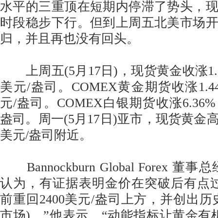
水平的三重顶在短期内停滞了势头，
时段稳步下行。但到上周五北美市场
归，并且再也没有回头。
上周五(5月17日)，现货黄金收涨1.58
美元/盎司。COMEX黄金期货收涨1.44
元/盎司。COMEX白银期货收涨6.36%，
盎司。周一(5月17日)亚市，现货黄金高
美元/盎司附近。
Bannockburn Global Forex 董事总经
认为，有证据表明金价在突破后有点
前重回2400美元/盎司上方，并创出历
市场)，”他表示。“动能指标让黄金有机