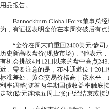
用品报告。
Bannockburn Globa lForex董事总经理
为，有证据表明金价在本周突破后有点
“金价在周末前重回2400美元/盎司
历史新高收盘价(现货市场)，”他表示
有机会挑战4月12日以来的盘中高点2431
近。需要注意的是，布林通道位于20
标准差处。黄金交易价格高于该水平。
利率调整(随着两年期国债收益率触底接近
走软(欧元连续五周上涨)已经结束或接