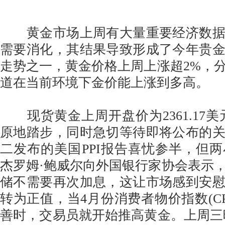
黄金市场上周有大量重要经济数据
需要消化，其结果导致形成了今年贵
走势之一，黄金价格上周上涨超2%，
道在当前环境下金价能上涨到多高。
现货黄金上周开盘价为2361.17美
原地踏步，同时急切等待即将公布的
二发布的美国PPI报告喜忧参半，但
杰罗姆·鲍威尔向外国银行家协会表示
储不需要再次加息，这让市场感到安
转为正值，当4月份消费者物价指数(CP
善时，交易员就开始推高黄金。上周三晚间