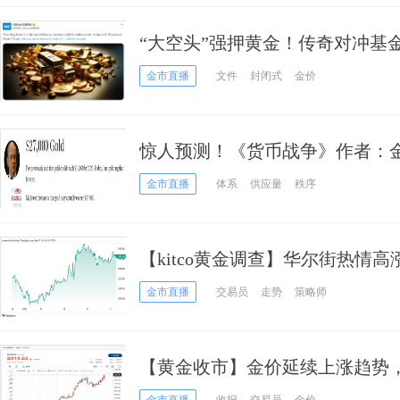
“大空头”强押黄金！传奇对冲基
儿 买超440000个Sprott信托单位
金市直播
文件
封闭式
金价
惊人预测！《货币战争》作者：金价
行可能被迫回归“金本位”
金市直播
体系
供应量
秩序
【kitco黄金调查】华尔街热情
2500美元，散户情绪则稍显保守
金市直播
交易员
走势
策略师
【黄金收市】金价延续上涨趋势，