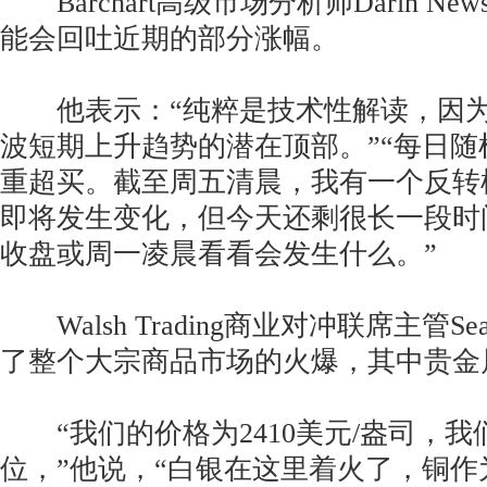
Barchart高级市场分析师Darin Ne
能会回吐近期的部分涨幅。
他表示：“纯粹是技术性解读，因为
波短期上升趋势的潜在顶部。”“每日
重超买。截至周五清晨，我有一个反转
即将发生变化，但今天还剩很长一段时
收盘或周一凌晨看看会发生什么。”
Walsh Trading商业对冲联席主管Se
了整个大宗商品市场的火爆，其中贵金
“我们的价格为2410美元/盎司，我
位，”他说，“白银在这里着火了，铜