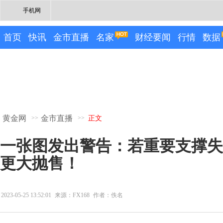
手机网
首页
快讯
金市直播
名家
财经要闻
行情
数据
黄金网
金市直播
>>
>>
正文
一张图发出警告：若重要支撑失
更大抛售！
2023-05-25 13:52:01
来源：FX168
作者：佚名