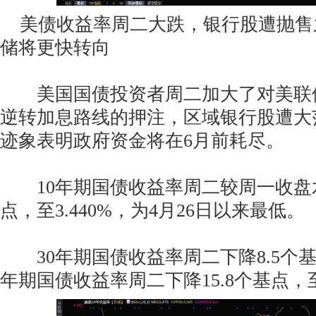
美债收益率周二大跌，银行股遭抛售
储将更快转向
美国国债投资者周二加大了对美联
逆转加息路线的押注，区域银行股遭大
迹象表明政府资金将在6月前耗尽。
10年期国债收益率周二较周一收盘水平
点，至3.440%，为4月26日以来最低。
30年期国债收益率周二下降8.5个基点
年期国债收益率周二下降15.8个基点，至3