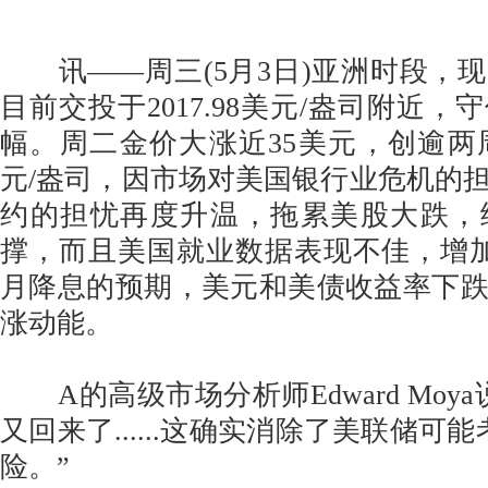
讯——周三(5月3日)亚洲时段，
目前交投于2017.98美元/盎司附近
幅。周二金价大涨近35美元，创逾两周新
元/盎司，因市场对美国银行业危机的
约的担忧再度升温，拖累美股大跌，
撑，而且美国就业数据表现不佳，增
月降息的预期，美元和美债收益率下
涨动能。
A的高级市场分析师Edward Moy
又回来了......这确实消除了美联储可
险。”