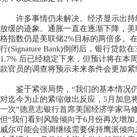
许多事情仍未解决。经济显示出持
放缓的迹象。通胀一直在逐渐下降，美
格指数仍是美联储2%目标的两倍多。
行(Signature Bank)倒闭后，银行
1.7% 后已经稳定下来，但预计将在本
款官员的调查将预示未来条件会更加紧
鉴于紧张局势，“我们的基本情况仍
对迄今为止的紧缩做出反应，5月加息
一次”德意志银行首席美国经济学家马
但“我们看到风险倾向于6月份再次增加。
威尔可能会强调继续需要保持鹰派倾向