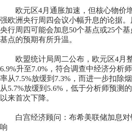
欧元区4月通胀加速，但核心物价增
强欧洲央行周四会议小幅升息的论据。
央行周四可能会加息50个基点或25个基
基点的预期有所升温。
欧盟统计局周二公布，欧元区4月整
6.9%升至7.0%，符合调查中经济分
率从7.5%放缓到7.3%，而进一步扣
从5.7%放缓到5.6%，低于分析师预测的
以来首次下降。
白宫经济顾问：布希美联储加息对
响