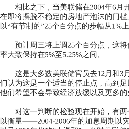
相比之下，当美联储在2004年6月
在即将摆脱不稳定的房地产泡沫的门槛
以“有节制的”25个百分点的步幅从1%上
预计周三将上调25个百分点，这将
率大致保持在5%至5.25%之间。
这是大多数美联储官员去12月和3
们认为这是一个适当的停止点，高到足
他们希望不会导致经济放缓以及更多的
对这一判断的检验现在开始，有两
以衡量——2004-2006年的加息周期