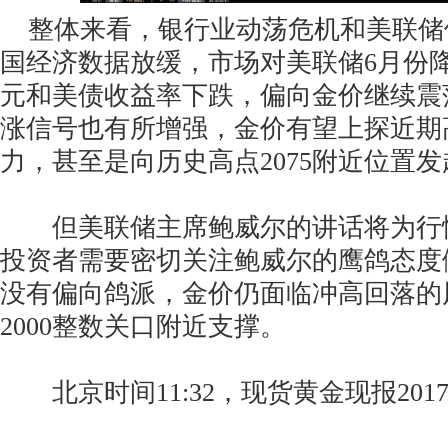
整体来看，银行业动荡危机和美联储
国经济数据放缓，市场对美联储6月份
元和美债收益率下跌，偏向金价继续震
涨信号也有所增强，金价有望上探近期高
力，甚至是向历史高点2075附近位置
但美联储主席鲍威尔的讲话将为行
投资者需要密切关注鲍威尔的鹰鸽态度
没有偏向鸽派，金价仍面临冲高回落的
2000整数关口附近支撑。
北京时间11:32，现货黄金现报2017