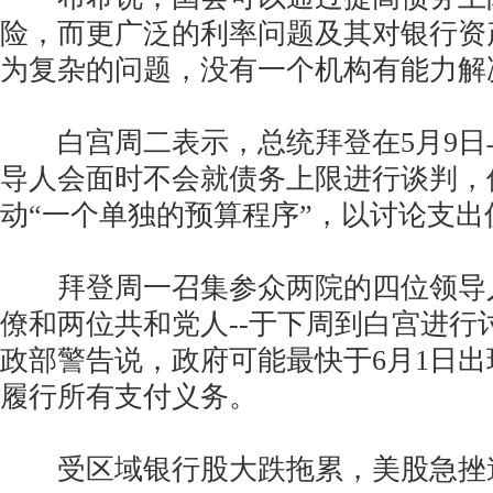
险，而更广泛的利率问题及其对银行资
为复杂的问题，没有一个机构有能力解
白宫周二表示，总统拜登在5月9日
导人会面时不会就债务上限进行谈判，
动“一个单独的预算程序”，以讨论支出
拜登周一召集参众两院的四位领导人
僚和两位共和党人--于下周到白宫进行
政部警告说，政府可能最快于6月1日
履行所有支付义务。
受区域银行股大跌拖累，美股急挫逾