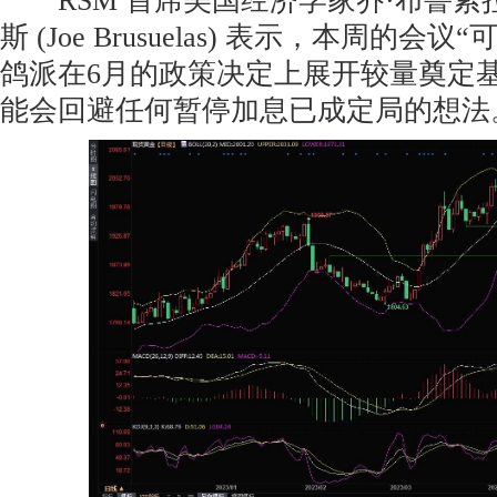
RSM 首席美国经济学家乔·布鲁索
斯 (Joe Brusuelas) 表示，本周的
鸽派在6月的政策决定上展开较量奠定基
能会回避任何暂停加息已成定局的想法