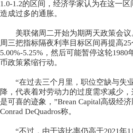
1.0-1.2的区间，经济学家认为在这一
造成过多的通胀。
美联储周二开始为期两天政策会议
周三把指标隔夜利率目标区间再提高25
5.00%-5.25%，然后可能暂停这轮19
币政策紧缩行动。
“在过去三个月里，职位空缺与失业
降，代表着对劳动力的过度需求减少，
是可喜的迹象，”Brean Capital高级经
Conrad DeQuadros称。
“不过，由于该比率仍高于2021年1