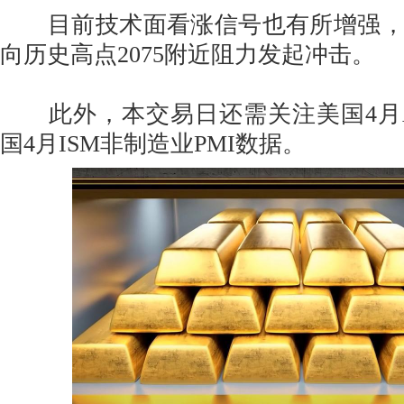
目前技术面看涨信号也有所增强，
向历史高点2075附近阻力发起冲击。
此外，本交易日还需关注美国4月A
国4月ISM非制造业PMI数据。