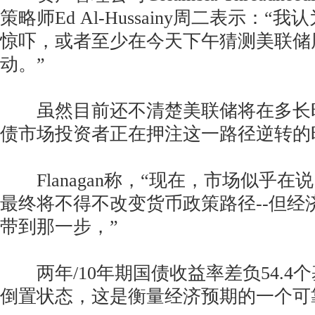
策略师Ed Al-Hussainy周二表示：
惊吓，或者至少在今天下午猜测美联储
动。”
虽然目前还不清楚美联储将在多长
债市场投资者正在押注这一路径逆转的
Flanagan称，“现在，市场似乎在
最终将不得不改变货币政策路径--但经
带到那一步，”
两年/10年期国债收益率差负54.4
倒置状态，这是衡量经济预期的一个可