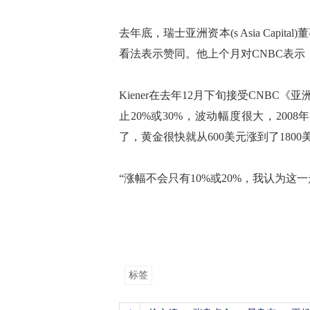
去年底，瑞士亚洲资本(s Asia Capita
看法表示赞同。他上个月对CNBC表示，
Kiener在去年12月下旬接受CNBC
止20%或30%，波动幅度很大，20
了，黄金很快就从600美元涨到了180
“涨幅不会只有10%或20%，我认为这
标签