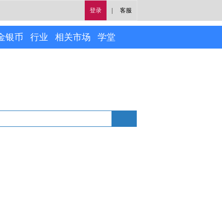
登录
|
客服
金银币
行业
相关市场
学堂