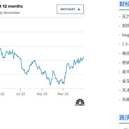
财
11:5
压力
11:5
bi
11:5
抢
11:5
新加
金宝
11:4
头
11:4
路
11:4