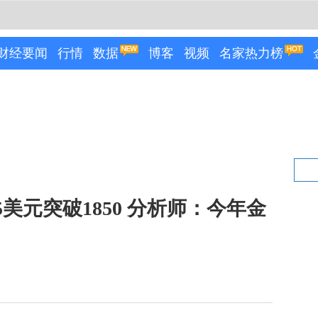
财经要闻
行情
数据
博客
视频
名家热力榜
美元突破1850 分析师：今年金