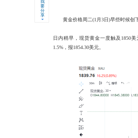
我
要
分
享
黄金价格周二(1月3日)早些时候创下
日内稍早，现货黄金一度触及1850
1.5%，报1854.30美元。