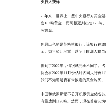
央行大变样
25年来，世界上一些中央银行对黄金进
售167吨黄金，而阿根廷则出售125吨
吨黄金。
但最出色的是英格兰银行，该银行在1999
金。抛售如此沉重，以至于欧洲人将自
但到了2022年，情况就完全不同了。
协会在2022年11月份估计各国央行自
我们不知道是否有未披露的黄金购买。
中国和俄罗斯是不公开积累黄金储备的主
有量达到1190吨。然而，现在普遍认为