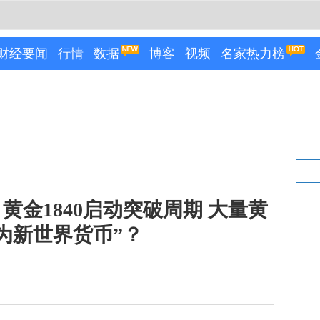
财经要闻
行情
数据
博客
视频
名家热力榜
！黄金1840启动突破周期 大量黄
为新世界货币”？