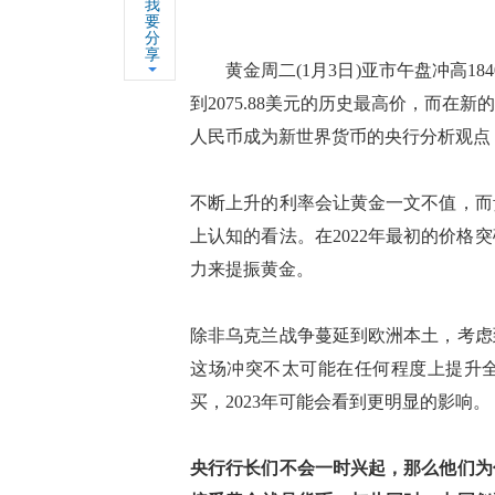
我
要
分
享
黄金周二(1月3日)亚市午盘冲高1840
到2075.88美元的历史最高价，而
人民币成为新世界货币的央行分析观点
不断上升的利率会让黄金一文不值，而
上认知的看法。在2022年最初的价
力来提振黄金。
除非乌克兰战争蔓延到欧洲本土，考虑
这场冲突不太可能在任何程度上提升
买，2023年可能会看到更明显的影响。
央行行长们不会一时兴起，那么他们为