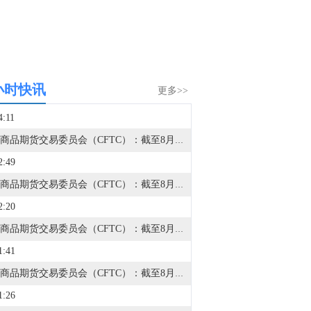
小时快讯
更多>>
4:11
美国商品期货交易委员会（CFTC）：截至8月4日当周，日元净空头头寸为45,473份合约。欧元净空头头寸为58,091份合约。英镑净空头头寸为57,814份合约。瑞郎净空头头寸为32,822份合约。
2:49
美国商品期货交易委员会（CFTC）：截至8月4日当周，投机者将芝加哥期货交易所（CBOT）美国国债期货净空头头寸减少41,225份合约，至176,272份合约。将CBOT美国2年期国债期货净空头头寸减少120,346份合约，至1,004,228份合约。将CBOT美国5年期国债期货净空头头寸增加179,319份合约，至1,325,719份合约。将CBOT美国2年期国债期货净空头头寸减少120,346份合约，至1,004,228份合约。将CBOT美国超长期国债期货净空头头寸减少5,723份合约，至314,985份合约。
2:20
美国商品期货交易委员会（CFTC）：截至8月4日当周，在四大纽约商品交易所（NYMEX）和洲际交易所（ICE）市场中，天然气投机者净空头头寸增加28,093份合约，至89,090份合约。
1:41
美国商品期货交易委员会（CFTC）：截至8月4日当周，投机者将WTI原油净多头头寸减少4,683份合约，至101,824份合约。
1:26