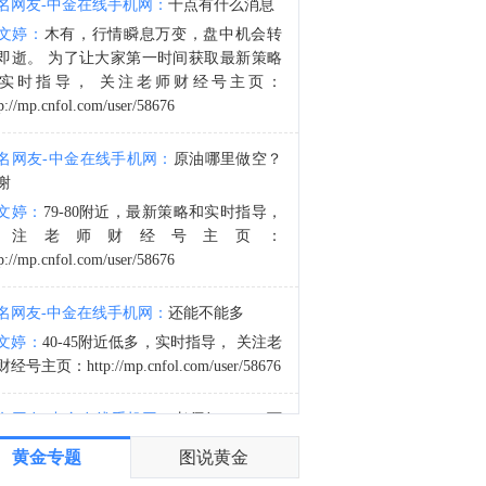
名网友-中金在线手机网：
十点有什么消息
美国财政部：在最新双周报告期内，投资基金买入311.04亿美元2033年7月31日到期的7年期美国国债，此前一个月为315.59亿美元。外国投资者买入52.42亿美元2033年7月31日到期的7年期美国国债，此前一个月为58.64亿美元。
文婷：
木有，行情瞬息万变，盘中机会转
4:13
即逝。 为了让大家第一时间获取最新策略
美国财政部：在最新双周报告期内，投资基金买入527.74亿美元2031年7月31日到期的5年期美国国债，此前一个月为506.26亿美元。外国投资者买入66.23亿美元2031年7月31日到期的5年期美国国债，此前一个月为88.65亿美元。
实时指导， 关注老师财经号主页：
p://mp.cnfol.com/user/58676
名网友-中金在线手机网：
原油哪里做空？
谢
文婷：
79-80附近，最新策略和实时指导，
关注老师财经号主页：
p://mp.cnfol.com/user/58676
名网友-中金在线手机网：
还能不能多
文婷：
40-45附近低多，实时指导， 关注老
经号主页：http://mp.cnfol.com/user/58676
名网友-中金在线手机网：
老师好，4345可
多吗？
黄金专题
图说黄金
文婷：
40-45附近多，带上止损博弈，为了