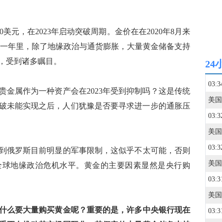
美元，在2023年启动突破周期。金价在在2020年8月来
在新的一年里，除了地缘政治与通货膨胀，大量黄金储备支持
，受到诸多瞩目。
24
03:3
贵金属作为一种资产会在2023年受到抑制吗？这是传统
格突破未能实现之后，人们犹豫是否要寻求进一步的通胀压
03:3
03:3
到俄罗斯目前明显的军事限制，这似乎不太可能，否则
全球地缘政治危机水平。黄金的主要因素显然是央行购
03:3
什么要大量购买黄金呢？重要的是，许多中央银行现在
03:3