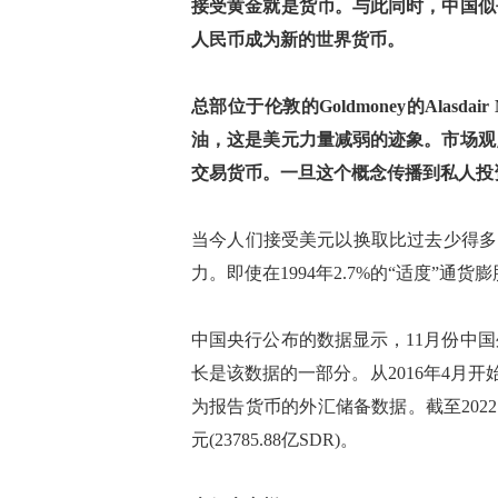
接受黄金就是货币。与此同时，中国似
人民币成为新的世界货币。
总部位于伦敦的Goldmoney的Alasd
油，这是美元力量减弱的迹象。市场观
交易货币。一旦这个概念传播到私人投
当今人们接受美元以换取比过去少得多的
力。即使在1994年2.7%的“适度”通
中国央行公布的数据显示，11月份中
长是该数据的一部分。从2016年4月开
为报告货币的外汇储备数据。截至2022年
元(23785.88亿SDR)。