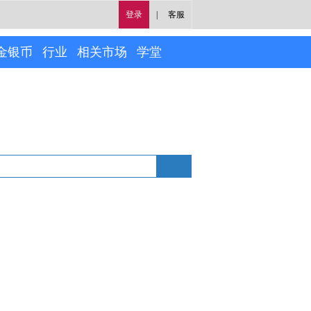
登录
|
客服
金银币
行业
相关市场
学堂