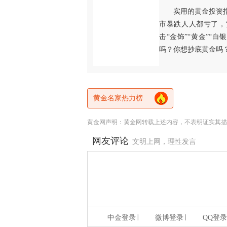
实用的黄金投资
市暴跌人人都亏了，
击“金饰”“黄金”“
吗？你想抄底黄金吗
黄金名家热力榜
黄金网声明：黄金网转载上述内容，不表明证实其描
网友评论
文明上网，理性发言
|
|
中金登录
微博登录
QQ登录