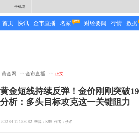
手机网
首页
快讯
金市直播
名家
财经要闻
行情
数据
黄金网
金市直播
>>
>>
正文
黄金短线持续反弹！金价刚刚突破19
分析：多头目标攻克这一关键阻力
2022-04-11 16:30:02
来源：K99
作者：佚名