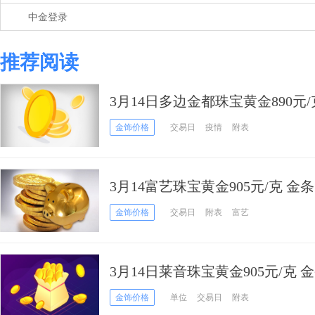
中金登录
推荐阅读
3月14日多边金都珠宝黄金890元/克
金饰价格
交易日
疫情
附表
3月14富艺珠宝黄金905元/克 金条
金饰价格
交易日
附表
富艺
3月14日莱音珠宝黄金905元/克 金
金饰价格
单位
交易日
附表