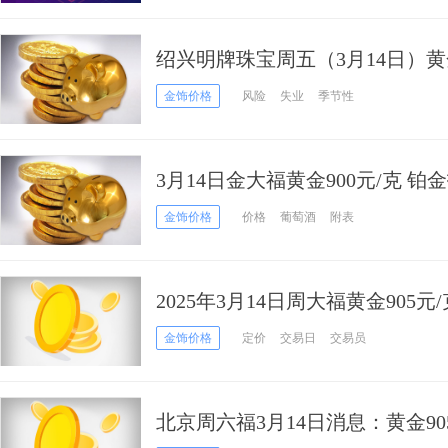
绍兴明牌珠宝周五（3月14日）黄
金饰价格
风险
失业
季节性
3月14日金大福黄金900元/克 铂金
金饰价格
价格
葡萄酒
附表
2025年3月14日周大福黄金905元/
金饰价格
定价
交易日
交易员
北京周六福3月14日消息：黄金905