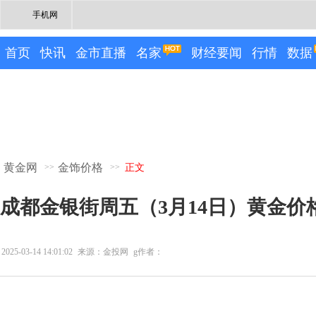
手机网
首页
快讯
金市直播
名家
财经要闻
行情
数据
黄金网
金饰价格
>>
>>
正文
成都金银街周五（3月14日）黄金价格
2025-03-14 14:01:02
来源：金投网
g作者：