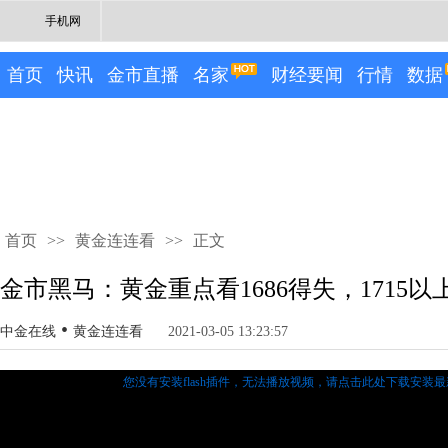
手机网
首页
快讯
金市直播
名家
财经要闻
行情
数据
首页
>>
黄金连连看
>>
正文
金市黑马：黄金重点看1686得失，1715以
•
中金在线
黄金连连看
2021-03-05 13:23:57
您没有安装flash插件，无法播放视频，
请点击此处下载安装最新的