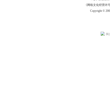
《网络文化经营许可证》
Copyright © 20
闽公