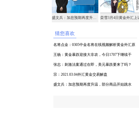
盛文兵：加息预期再度升温，部分商品开始跳水
猜您喜欢
名将点金：0305中金名将在线视频解析黄金外汇原
油
王杨：黄金暴跌迎接大非农，今日1707下继续干
空！
张志：刺激法案通过在即，美元暴跌要来了吗？
宗：2021.03.04外汇黄金交易解盘
盛文兵：加息预期再度升温，部分商品开始跳水