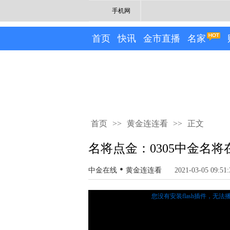
手机网
首页
快讯
金市直播
名家
首页
>>
黄金连连看
>>
正文
名将点金：0305中金名
•
中金在线
黄金连连看
2021-03-05 09:51:
您没有安装flash插件，无法