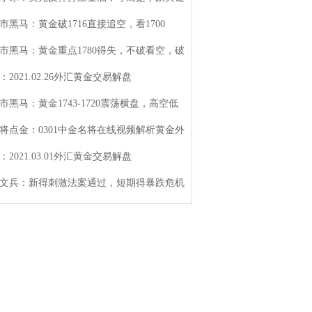
市黑马：黄金破1716直接追空，看1700
市黑马：黄金重点1780得失，不破看空，破
：2021.02.26外汇黄金交易解盘
市黑马：黄金1743-1720震荡横盘，高空低
将点金：0301中金名将在线视频解析黄金外
：2021.03.01外汇黄金交易解盘
文兵：新得刺激法案通过，短期得暴跌危机