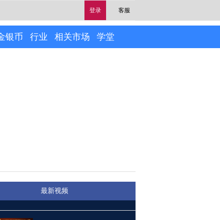
登录
客服
金银币
行业
相关市场
学堂
最新视频