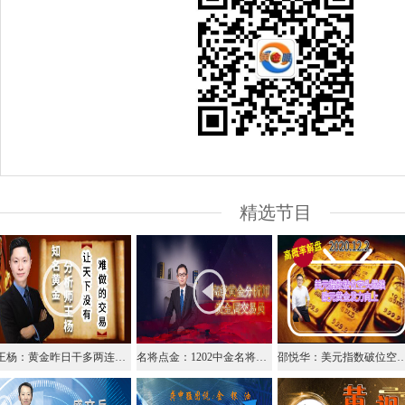
精选节目
王杨：黄金昨日干多两连胜，今日顺势1805上继续多！
名将点金：1202中金名将在线视频解析黄金外汇原油
邵悦华：美元指数破位空头继续，欧元