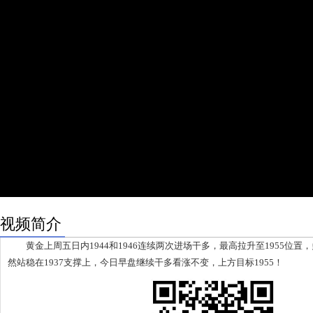
视频简介
黄金上周五日内1944和1946连续两次进场干多，最高拉升至1955位置
然站稳在1937支撑上，今日早盘继续干多看涨不变，上方目标1955！