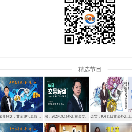
精选节目
猛哥解盘：黄金1940真假破位需确认，原油高空不变
宗：2020.09.11外汇黄金交易解盘
栾雪：9