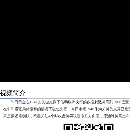
视频简介
昨日黄金在1941的关键支撑下借助欧洲央行的数据刺激冲高到1966位置，
在中印紧张局势缓和的情况下破位失守，今日市场1940作为关键的支撑亚
真是假还需确认，欧盘关注4小时收盘价再决定涨跌方向吧，原油维持高空布