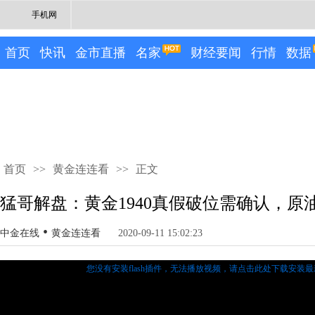
手机网
首页
快讯
金市直播
名家
财经要闻
行情
数据
首页
>>
黄金连连看
>>
正文
猛哥解盘：黄金1940真假破位需确认，原
•
中金在线
黄金连连看
2020-09-11 15:02:23
您没有安装flash插件，无法播放视频，
请点击此处下载安装最新的