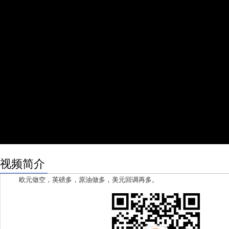
视频简介
欧元做空，英磅多，原油做多，美元回调再多。