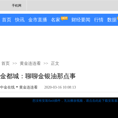
手机网
首页
快讯
金市直播
名家
财经要闻
行情
数据
首页
>>
黄金连连看
>>
正文
金都城：聊聊金银油那点事
•
中金在线
黄金连连看
2020-03-16 10:08:13
您没有安装flash插件，无法播放视频，
请点击此处下载安装最新的