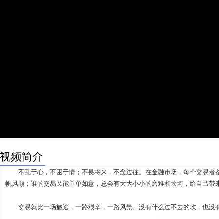
视频简介
不乱于心，不困于情；不畏将来，不念过往。在金融市场，每个交易者都
帆风顺；谁的交易又能单单如意，总会有大大小小的磨难和坎坷，给自己带
交易就比一场旅途，一路艰辛，一路风景。没有什么过不去的坎，也没有