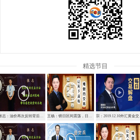
精选节目
张志：油价再次反转背后，交易机会有哪些？
王杨：镑日区间震荡，日内主多辅空！
宗：201