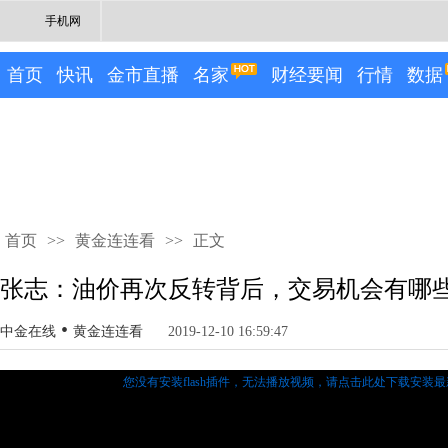
手机网
首页
快讯
金市直播
名家
财经要闻
行情
数据
首页
>>
黄金连连看
>>
正文
张志：油价再次反转背后，交易机会有哪
•
中金在线
黄金连连看
2019-12-10 16:59:47
您没有安装flash插件，无法播放视频，
请点击此处下载安装最新的