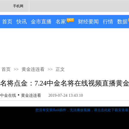
手机网
首页
快讯
金市直播
名家
财经要闻
行情
数据
首页
>>
黄金连连看
>>
正文
名将点金：7.24中金名将在线视频直播黄
•
中金在线
黄金连连看
2019-07-24 13:43:10
您没有安装flash插件，无法播放视频，
请点击此处下载安装最新的