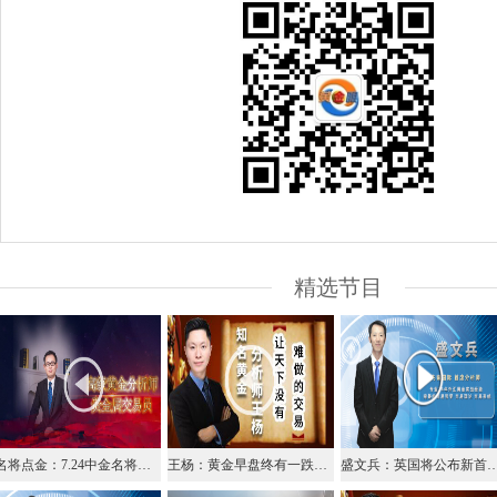
精选节目
名将点金：7.24中金名将在线视频直播黄金外汇原油
王杨：黄金早盘终有一跌，回落1418区域内直接多！
盛文兵：英国将公布新首相人选，英镑1.2440