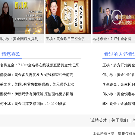
何小冰：黄金回踩支撑到位，1405-04做多
王杨：黄金昨日三空全胜，今日关注1400支撑！
名将点金：7.17中金名将在线视频直播黄金外汇原油
猜您喜欢
看过的人还看
名将点金：7.18中金名将在线视频直播黄金外汇原
王杨：多方开炮黄金
油
邵悦华：黄金多头再度发力 短线有望冲击前高
何小冰：黄金1410
盛文兵：美国6月零售数据强劲，美元强势上涨
果
李生论金：金依托1
邵悦华：伊朗局势有所缓解 原油面临更多回落
频）
何小冰：黄金锁定布林
何小冰：黄金回踩支撑到位，1405-04做多
李生论金：金油短期
（视频）
诚聘英才
|
关于我们
|
本站所有文章、数据仅供