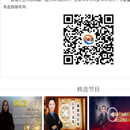
美盘跟随布局。
精选节目