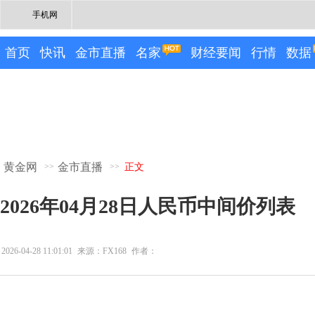
手机网
首页
快讯
金市直播
名家
财经要闻
行情
数据
黄金网
金市直播
>>
>>
正文
2026年04月28日人民币中间价列表
2026-04-28 11:01:01
来源：FX168
作者：