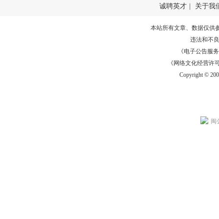
诚聘英才
|
关于我
本站所有文章、数据仅供
违法和不
《电子公告服务许可证
《网络文化经营许可证》
Copyright © 20
闽公