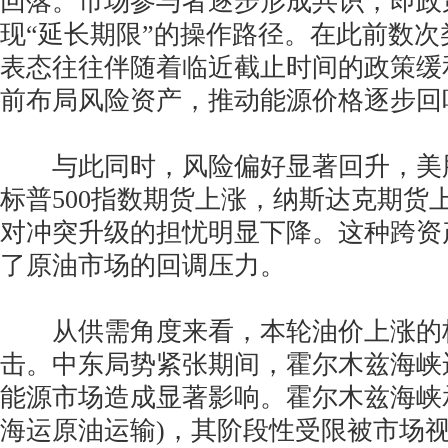
回落。市场参与者逐步形成共识，即政
现“延长期限”的操作路径。在此前数
表态往往伴随着临近截止时间的政策缓
前布局风险资产，推动能源价格逐步回
与此同时，风险偏好显著回升，美
标普500指数期货上涨，纳斯达克期货
对冲突升级的担忧明显下降。这种跨资
了原油市场的回调压力。
从供需角度来看，本轮油价上涨的
击。中东局势紧张期间，霍尔木兹海峡
能源市场造成显著影响。霍尔木兹海峡承
海运原油运输)，其阶段性受限被市场