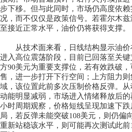
步下移。但与此同时，市场仍高度依赖
况，而不仅仅是政策信号。若霍尔木兹
至接近正常水平，油价仍将获得支撑。
从技术面来看，日线结构显示油价
进入高位震荡阶段，目前已回落至关键
方90美元为重要支撑位，若有效跌破
售，进一步打开下行空间；上方阻力则集
域，该位置此前多次压制价格反弹。从
动能明显减弱，市场进入情绪释放后的
小时周期观察，价格短线呈现加速下跌
局，若反弹未能突破108美元，则仍偏
重新站稳该水平，则可能再次测试此前1