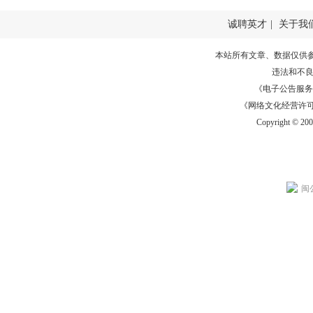
诚聘英才
|
关于我
本站所有文章、数据仅供
违法和不
《电子公告服务许可证
《网络文化经营许可证》
Copyright © 20
闽公