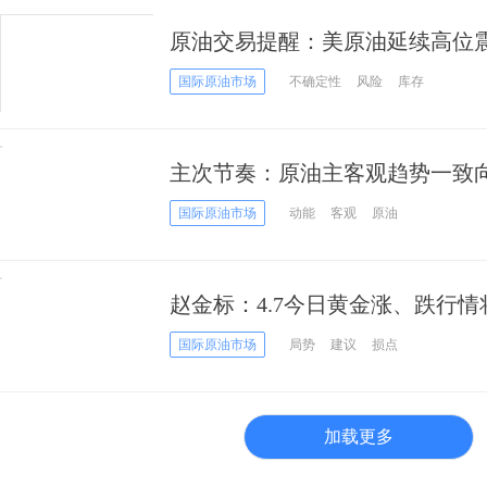
原油交易提醒：美原油延续高位
加剧
国际原油市场
不确定性
风险
库存
主次节奏：原油主客观趋势一致
国际原油市场
动能
客观
原油
赵金标：4.7今日黄金涨、跌行
策略
国际原油市场
局势
建议
损点
加载更多