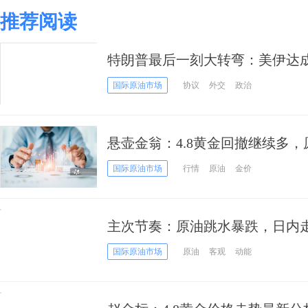
推荐阅读
特朗普最后一刻大转弯：美伊达
价暴跌全球市场剧震
国际原油市场
协议
外交
政治
悬壶金翁：4.8黄金回撤继续多
国际原油市场
行情
原油
金价
主次节奏：原油跳水暴跌，日内
国际原油市场
原油
客观
动能