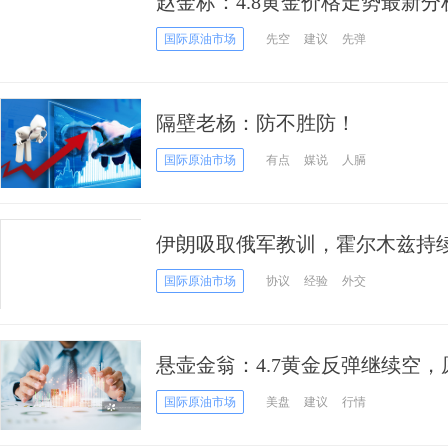
赵金标：4.8黄金价格走势最新
国际原油市场
先空
建议
先弹
隔壁老杨：防不胜防！
国际原油市场
有点
媒说
人膈
伊朗吸取俄军教训，霍尔木兹持
价
国际原油市场
协议
经验
外交
悬壶金翁：4.7黄金反弹继续空
国际原油市场
美盘
建议
行情