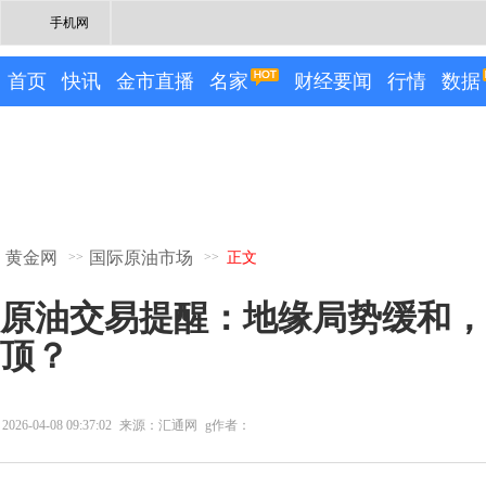
手机网
首页
快讯
金市直播
名家
财经要闻
行情
数据
黄金网
国际原油市场
>>
>>
正文
原油交易提醒：地缘局势缓和，
顶？
2026-04-08 09:37:02
来源：汇通网
g作者：