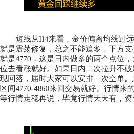
短线从H4来看，金价偏离均线过远
就是震荡修复，总之不能追多，下方支撑
就是4770，这是日内做多的两个点位
位去看涨就好。如果日内二次拉升不破
现回落，届时大家可以安排一次空单。
区间4770-4860来回交易就好。行情
等行情走稳再说，毕竟行情天天有，资