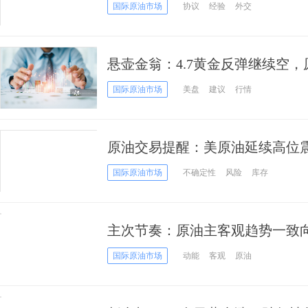
价
国际原油市场
协议
经验
外交
悬壶金翁：4.7黄金反弹继续空
国际原油市场
美盘
建议
行情
原油交易提醒：美原油延续高位
加剧
国际原油市场
不确定性
风险
库存
主次节奏：原油主客观趋势一致
国际原油市场
动能
客观
原油