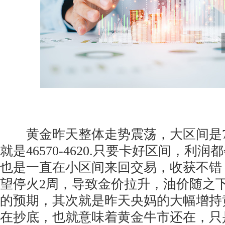
黄金昨天整体走势震荡，大区间是700
就是46570-4620.只要卡好区间，利
也是一直在小区间来回交易，收获不错
望停火2周，导致金价拉升，油价随之
的预期，其次就是昨天央妈的大幅增持
在抄底，也就意味着黄金牛市还在，只