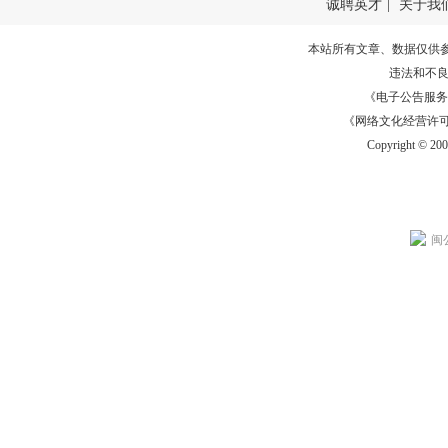
诚聘英才
|
关于我
本站所有文章、数据仅供
违法和不
《电子公告服务许可证
《网络文化经营许可证》
Copyright © 20
闽公