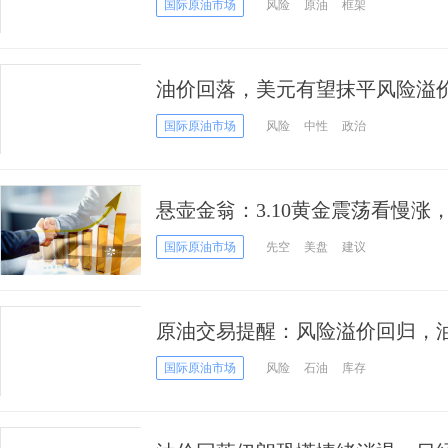
国际原油市场
风险
原油
框架
油价回落，美元有望抹平风险溢
国际原油市场
风险
中性
政治
悬壶金翁：3.10黄金震荡看慢涨
国际原油市场
先空
美盘
建议
原油交易提醒：风险溢价回归，
国际原油市场
风险
石油
库存