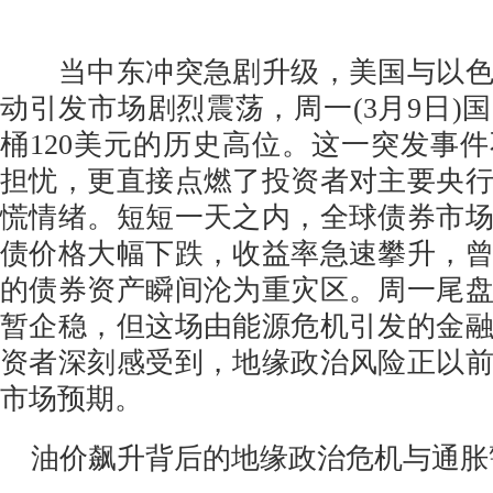
当中东冲突急剧升级，美国与以色
动引发市场剧烈震荡，周一(3月9日)
桶120美元的历史高位。这一突发事
担忧，更直接点燃了投资者对主要央
慌情绪。短短一天之内，全球债券市
债价格大幅下跌，收益率急速攀升，
的债券资产瞬间沦为重灾区。周一尾
暂企稳，但这场由能源危机引发的金
资者深刻感受到，地缘政治风险正以
市场预期。
油价飙升背后的地缘政治危机与通胀