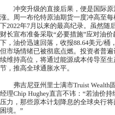
冲突升级的直接后果，便是国际原
涨。周一布伦特原油期货一度冲高至每桶
下2022年7月以来的最高纪录。虽然随后
财长宣布准备采取“必要措施”应对油价
下，油价迅速回落，收报88.64美元/桶
但市场情绪已被彻底点燃。投资者普遍
续维持高位，将通过能源成本传导至生
节，推高全球通胀水平。
弗吉尼亚州里士满市Truist Wealt
经理Chip Hughey直言不讳：“若油
压力，那些原本计划降息的全球央行将
困境。”