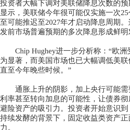
投资者大幅下调对美联储降息次数的预
显示，美联储今年很可能仅实施一次2
至可能推迟至2027年才启动降息周期
发前市场普遍预期的多次降息形成鲜明
Chip Hughey进一步分析称：“欧
为显著，而美国市场也已大幅调低美联
直至今年晚些时候。”
通胀上升的阴影，加上央行可能需
利率甚至转向加息的可能性，让债券彻
避险资产的吸引力。投资者开始意识到
持续发酵的背景下，固定收益类资产正
力。