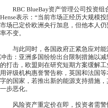
RBC BlueBay资产管理公司投资组合经
Hense表示：“当前市场正经历大规模
市场已定价欧洲央行加息，但他本人仍
率不变。
与此同时，各国政府正紧急应对能
冲击：亚洲多国纷纷出台限制措施以减
的打击，欧盟则在研究短期方案缓解工
用评级机构惠誉警告称，英国和法国等
字的国家，若推出新的能源支持措施，
一步恶化。
风险资产重定价在即，投资者需警