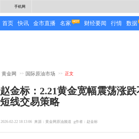
手机网
首页
快讯
金市直播
名家
财经要闻
行情
数据
黄金网
国际原油市场
>>
>>
正文
赵金标：2.21黄金宽幅震荡涨
短线交易策略
2026-02-22 18:13:06
来源：黄金网原油频道
g作者：赵金标