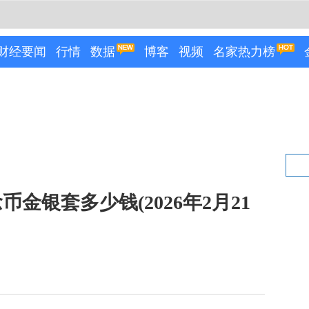
财经要闻
行情
数据
博客
视频
名家热力榜
金银套多少钱(2026年2月21