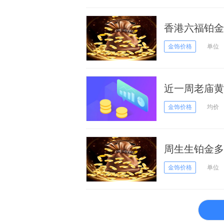
香港六福铂金多
金饰价格
单位
近一周老庙黄金
日）
金饰价格
均价
周生生铂金多
金饰价格
单位