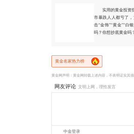
实用的黄金投资
市暴跌人人都亏了，
击“金饰”“黄金”“
吗？你想抄底黄金吗
黄金名家热力榜
黄金网声明：黄金网转载上述内容，不表明证实其描
网友评论
文明上网，理性发言
中金登录