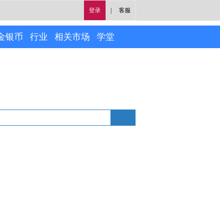
登录
|
客服
金银币
行业
相关市场
学堂