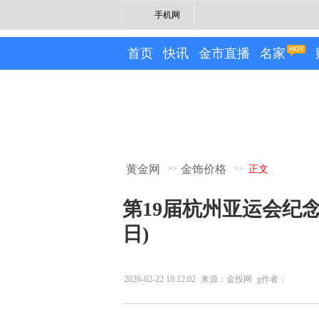
手机网
首页
快讯
金市直播
名家
黄金网
金饰价格
>>
>>
正文
第19届杭州亚运会纪念币
日)
2026-02-22 18:12:02
来源：金投网
g作者：