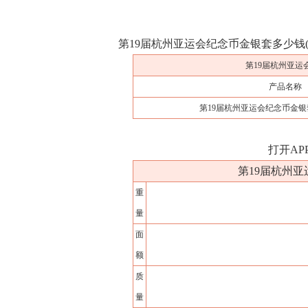
第19届杭州亚运会纪念币金银套多少钱(2
第19届杭州亚运会
产品名称
第19届杭州亚运会纪念币金银套
打开AP
第19届杭州亚
重
量
面
额
质
量