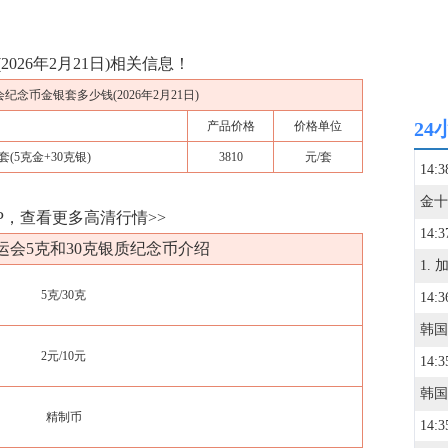
026年2月21日)相关信息！
纪念币金银套多少钱(2026年2月21日)
24
产品价格
价格单位
(5克金+30克银)
3810
元/套
14:3
P，查看更多高清行情>>
14:3
运会5克和30克银质纪念币介绍
5克/30克
14:3
2元/10元
14:3
精制币
14:3